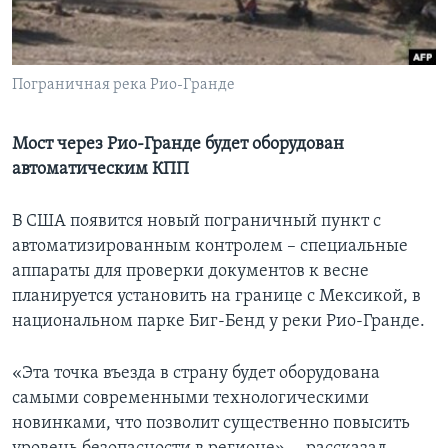
Learning English
Пограничная река Рио-Гранде
СОЦИАЛЬНЫЕ СЕТИ
Мост через Рио-Гранде будет оборудован
автоматическим КПП
Языки
В США появится новый пограничный пункт с
автоматизированным контролем – специальные
аппараты для проверки документов к весне
планируется установить на границе с Мексикой, в
национальном парке Биг-Бенд у реки Рио-Гранде.
«Эта точка въезда в страну будет оборудована
самыми современными технологическими
новинками, что позволит существенно повысить