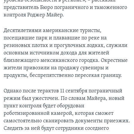
уровень безопасности в регионе», – рассказал
представитель Бюро пограничного и таможенного
контроля Роджер Майер.
Десятилетиями американские туристы,
посещавшие парк и плававшие по реке на
резиновых плотах и прогулочных лодках, служили
основным источником дохода для жителей
близлежащего мексиканского городка. Окрестные
жители привозили на продажу сувениры и
продукты, беспрепятственно пересекая границу.
Однако после терактов 11 сентября пограничный
режим был ужесточен. По словам Майера, новый
пункт контроля будет оборудован
роботизированной камерой, которая сможет
самостоятельно сканировать документы приезжих.
Следить за ней будут сотрудники соседнего