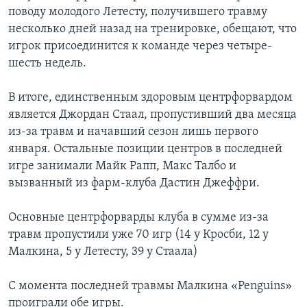
поводу молодого Летесту, получившего травму
несколько дней назад на тренировке, обещают, что
игрок присоединится к команде через четыре-
шесть недель.
В итоге, единственным здоровым центрфорвардом
является Джордан Стаал, пропустивший два месяца
из-за травм и начавший сезон лишь первого
января. Остальные позиции центров в последней
игре занимали Майк Рапп, Макс Талбо и
вызванный из фарм-клуба Дастин Джеффри.
Основные центрфорварды клуба в сумме из-за
травм пропустили уже 70 игр (14 у Кросби, 12 у
Малкина, 5 у Летесту, 39 у Стаала)
С момента последней травмы Малкина «Penguins»
проиграли обе игры.