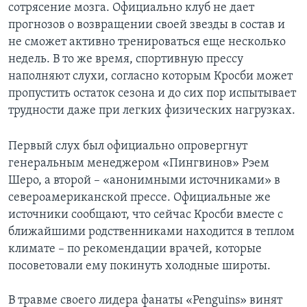
сотрясение мозга. Официально клуб не дает
прогнозов о возвращении своей звезды в состав и
не сможет активно тренироваться еще несколько
недель. В то же время, спортивную прессу
наполняют слухи, согласно которым Кросби может
пропустить остаток сезона и до сих пор испытывает
трудности даже при легких физических нагрузках.
Первый слух был официально опровергнут
генеральным менеджером «Пингвинов» Рэем
Шеро, а второй – «анонимными источниками» в
североамериканской прессе. Официальные же
источники сообщают, что сейчас Кросби вместе с
ближайшими родственниками находится в теплом
климате – по рекомендации врачей, которые
посоветовали ему покинуть холодные широты.
В травме своего лидера фанаты «Penguins» винят