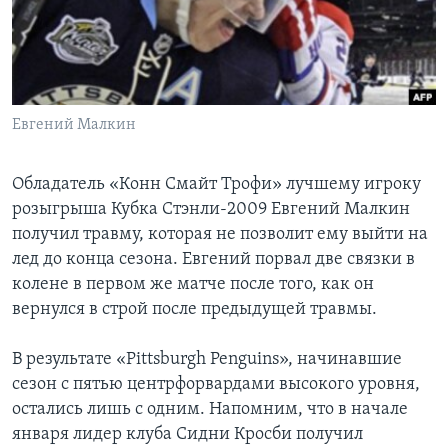
Learning English
СОЦИАЛЬНЫЕ СЕТИ
Евгений Малкин
Языки
Обладатель «Конн Смайт Трофи» лучшему игроку
розыгрыша Кубка Стэнли-2009 Евгений Малкин
получил травму, которая не позволит ему выйти на
лед до конца сезона. Евгений порвал две связки в
колене в первом же матче после того, как он
вернулся в строй после предыдущей травмы.
В результате «Pittsburgh Penguins», начинавшие
сезон с пятью центрфорвардами высокого уровня,
остались лишь с одним. Напомним, что в начале
января лидер клуба Сидни Кросби получил