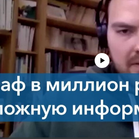
No media source currently avail