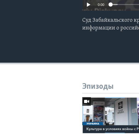
0:00
Суд Забайкальского к
информации о россий
Эпизоды