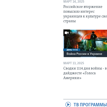
МАРТ 14, 2025
Российское вторжение
повысило интерес
украинцев к культуре св
страны
МАРТ 13, 2025
Сводки 1114 дня войны - в
дайджесте «Голоса
Америки»
ТВ ПРОГРАММ