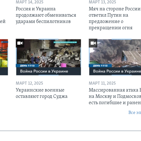
МАРТ 14, 2025
МАРТ 13, 2025
Россия и Украина
Мяч на стороне России:
продолжают обмениваться
ответил Путин на
оей
ударами беспилотников
предложение о
прекращении огня
МАРТ 12, 2025
МАРТ 11, 2025
Украинские военные
Массированная атака
оставляют город Суджа
на Москву и Подмосков
есть погибшие и ране
Все э
Ы