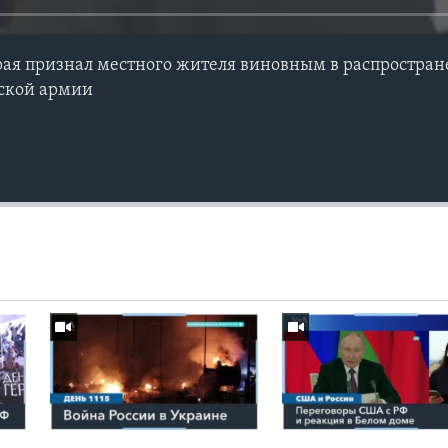
рая признал местного жителя виновным в распростра
ской армии