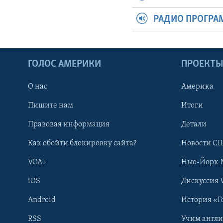
РАДИО ПРОГР
ГОЛОС АМЕРИКИ
ПРОЕКТ
О нас
Америка
Пишите нам
Итоги
Правовая информация
Детали
Как обойти блокировку сайта?
Новости СШ
VOA+
Нью-Йорк 
iOS
Дискуссия 
Android
История «Г
RSS
Учим англ