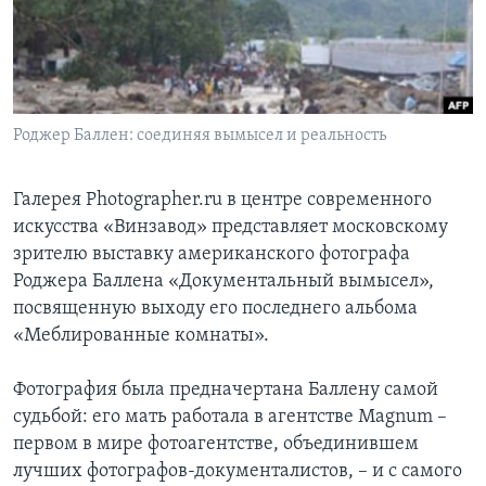
Learning English
СОЦИАЛЬНЫЕ СЕТИ
Роджер Баллен: соединяя вымысел и реальность
Языки
Галерея Photographer.ru в центре современного
искусства «Винзавод» представляет московскому
зрителю выставку американского фотографа
Роджера Баллена «Документальный вымысел»,
посвященную выходу его последнего альбома
«Меблированные комнаты».
Фотография была предначертана Баллену самой
судьбой: его мать работала в агентстве Magnum –
первом в мире фотоагентстве, объединившем
лучших фотографов-документалистов, – и с самого