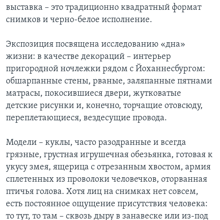
выставка – это традиционно квадратный формат
снимков и черно-белое исполнение.
Экспозиция посвящена исследованию «дна»
жизни: в качестве декораций – интерьер
пригородной ночлежки рядом с Йоханнесбургом:
обшарпанные стены, рваные, заляпанные пятнами
матрасы, покосившиеся двери, жутковатые
детские рисунки и, конечно, торчащие отовсюду,
переплетающиеся, вездесущие провода.
Модели – куклы, часто разодранные и всегда
грязные, грустная игрушечная обезьянка, готовая к
укусу змея, ящерица с отрезанным хвостом, армия
сплетенных из проволоки человечков, оторванная
птичья голова. Хотя лиц на снимках нет совсем,
есть постоянное ощущение присутствия человека:
то тут, то там – сквозь дыру в занавеске или из-под