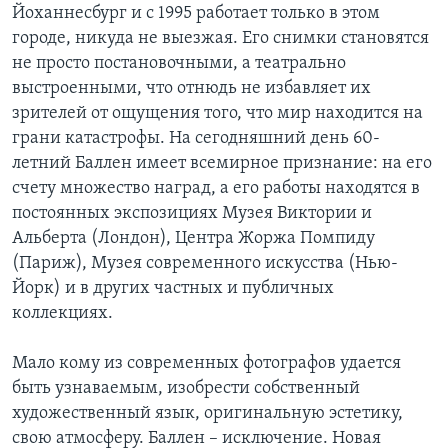
Йоханнесбург и с 1995 работает только в этом
городе, никуда не выезжая. Его снимки становятся
не просто постановочными, а театрально
выстроенными, что отнюдь не избавляет их
зрителей от ощущения того, что мир находится на
грани катастрофы. На сегодняшний день 60-
летний Баллен имеет всемирное признание: на его
счету множество наград, а его работы находятся в
постоянных экспозициях Музея Виктории и
Альберта (Лондон), Центра Жоржа Помпиду
(Париж), Музея современного искусства (Нью-
Йорк) и в других частных и публичных
коллекциях.
Мало кому из современных фотографов удается
быть узнаваемым, изобрести собственный
художественный язык, оригинальную эстетику,
свою атмосферу. Баллен – исключение. Новая