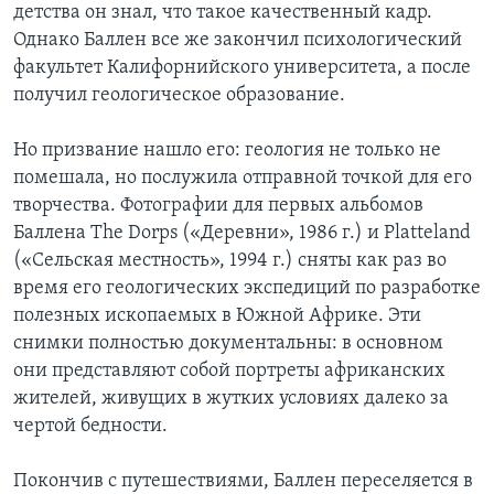
детства он знал, что такое качественный кадр.
Однако Баллен все же закончил психологический
факультет Калифорнийского университета, а после
получил геологическое образование.
Но призвание нашло его: геология не только не
помешала, но послужила отправной точкой для его
творчества. Фотографии для первых альбомов
Баллена The Dorps («Деревни», 1986 г.) и Platteland
(«Сельская местность», 1994 г.) сняты как раз во
время его геологических экспедиций по разработке
полезных ископаемых в Южной Африке. Эти
снимки полностью документальны: в основном
они представляют собой портреты африканских
жителей, живущих в жутких условиях далеко за
чертой бедности.
Покончив с путешествиями, Баллен переселяется в