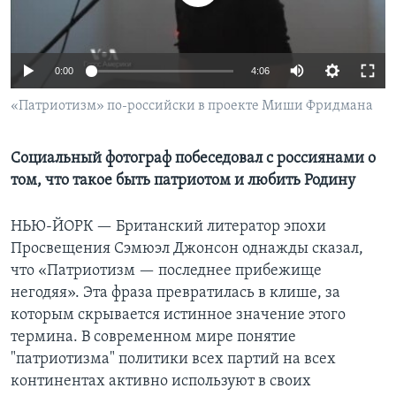
Learning English
0:00
4:06
СОЦИАЛЬНЫЕ СЕТИ
«Патриотизм» по-российски в проекте Миши Фридмана
Социальный фотограф побеседовал с россиянами о
Языки
том, что такое быть патриотом и любить Родину
НЬЮ-ЙОРК —
Британский литератор эпохи
Просвещения Сэмюэл Джонсон однажды сказал,
что «Патриотизм — последнее прибежище
негодяя». Эта фраза превратилась в клише, за
которым скрывается истинное значение этого
термина. В современном мире понятие
"патриотизма" политики всех партий на всех
континентах активно используют в своих