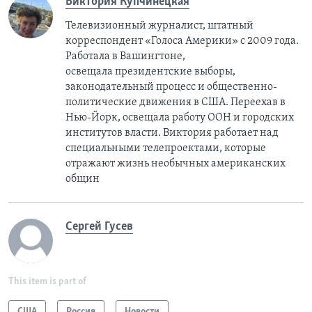
Виктория Купчинецкая
Телевизионный журналист, штатный
корреспондент «Голоса Америки» с 2009 года.
Работала в Вашингтоне,
освещала президентские выборы,
законодательный процесс и общественно-
политические движения в США. Переехав в
Нью-Йорк, освещала работу ООН и городских
институтов власти. Виктория работает над
специальными телепроектами, которые
отражают жизнь необычных американских
общин
Сергей Гусев
This item is part of
США
Россия
Новости