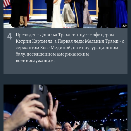
4
Президент Дональд Трамп танцует с офицером
Кэтрин Картмелл, а Первая леди Мелания Трамп - с
сержантом Хосе Мединой, на инаугурационном
балу, посвященном американским
военнослужащим.