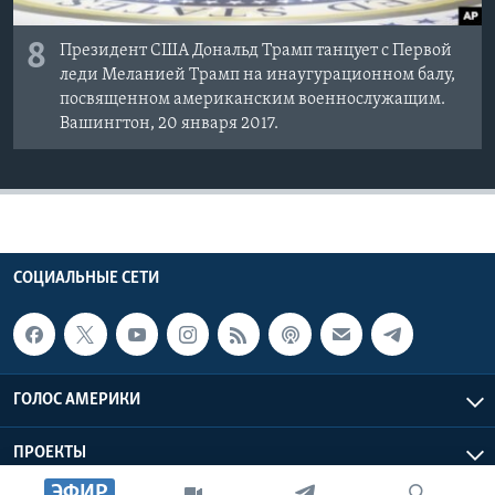
8
Президент США Дональд Трамп танцует с Первой
леди Меланией Трамп на инаугурационном балу,
посвященном американским военнослужащим.
Вашингтон, 20 января 2017.
СОЦИАЛЬНЫЕ СЕТИ
ГОЛОС АМЕРИКИ
ПРОЕКТЫ
ЭФИР