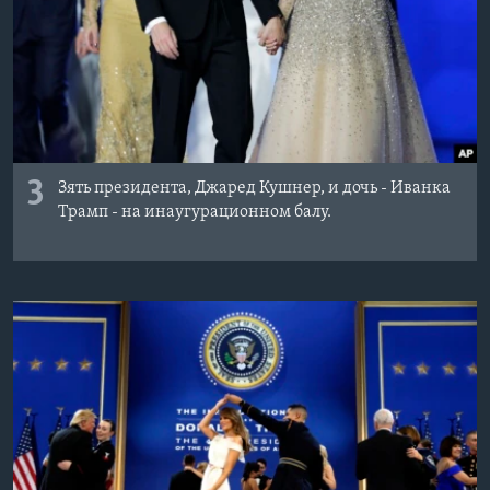
3
Зять президента, Джаред Кушнер, и дочь - Иванка
Трамп - на инаугурационном балу.