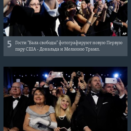
5
Гости "Бала свободы" фотографируют новую Первую
пару США - Дональда и Меланию Трамп.