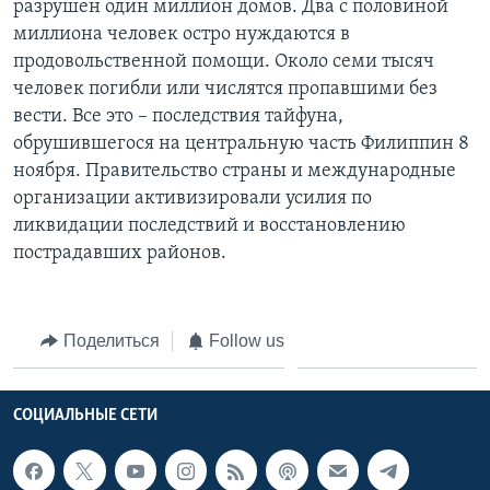
разрушен один миллион домов. Два с половиной
миллиона человек остро нуждаются в
Learning English
продовольственной помощи. Около семи тысяч
человек погибли или числятся пропавшими без
СОЦИАЛЬНЫЕ СЕТИ
вести. Все это – последствия тайфуна,
обрушившегося на центральную часть Филиппин 8
ноября. Правительство страны и международные
организации активизировали усилия по
Языки
ликвидации последствий и восстановлению
пострадавших районов.
Поделиться
Follow us
СОЦИАЛЬНЫЕ СЕТИ