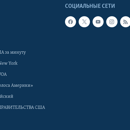
Ы
СОЦИАЛЬНЫЕ СЕТИ
А за минуту
New York
VOA
олоса Америки»
ийский
ПРАВИТЕЛЬСТВА США