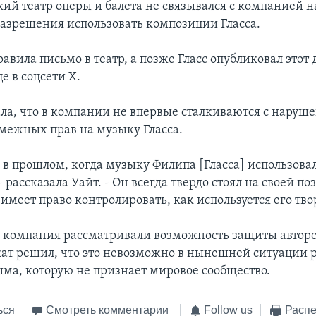
кий театр оперы и балета не связывался с компанией 
азрешения использовать композиции Гласса.
авила письмо в театр, а позже Гласс опубликовал этот
е в соцсети Х.
ала, что в компании не впервые сталкиваются с наруш
смежных прав на музыку Гласса.
 в прошлом, когда музыку Филипа [Гласса] использовал
 рассказала Уайт. - Он всегда твердо стоял на своей по
, имеет право контролировать, как используется его тво
 компания рассматривали возможность защиты авторс
окат решил, что это невозможно в нынешней ситуации 
ма, которую не признает мировое сообщество.
ься
Смотреть комментарии
Follow us
Распе