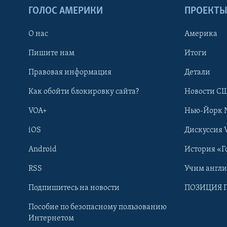
ГОЛОС АМЕРИКИ
ПРОЕКТ
О нас
Америка
Пишите нам
Итоги
Правовая информация
Детали
Как обойти блокировку сайта?
Новости СШ
VOA+
Нью-Йорк 
iOS
Дискуссия 
Android
История «Г
RSS
Учим англ
Learning English
Подпишитесь на новости
ПОЗИЦИЯ 
Пособие по безопасному пользованию
СОЦИАЛЬНЫЕ СЕТИ
Интернетом