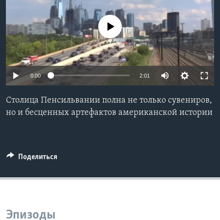
Learning English
No media source currently available
СОЦИАЛЬНЫЕ СЕТИ
0:00
2:01
Языки
Столица Пенсильвании полна не только сувениров,
но и бесценных артефактов американской истории
Поделиться
Эпизоды