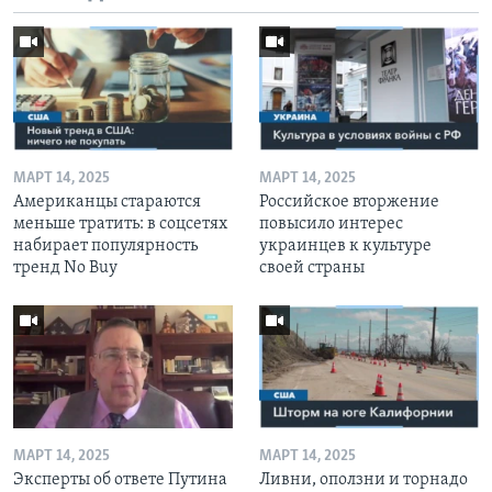
МАРТ 14, 2025
МАРТ 14, 2025
Американцы стараются
Российское вторжение
меньше тратить: в соцсетях
повысило интерес
набирает популярность
украинцев к культуре
тренд No Buy
своей страны
МАРТ 14, 2025
МАРТ 14, 2025
Эксперты об ответе Путина
Ливни, оползни и торнадо