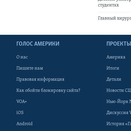
студентах
Главный хирург
ГОЛОС АМЕРИКИ
ПРОЕКТ
О нас
Америка
Пишите нам
Итоги
Правовая информация
Детали
Как обойти блокировку сайта?
Новости СШ
VOA+
Нью-Йорк 
iOS
Дискуссия 
Android
История «Г