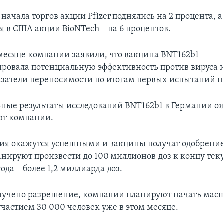
начала торгов акции Pfizer поднялись на 2 процента, а
 в США акции BioNTech – на 6 процентов.
 месяце компании заявили, что вакцина BNT162b1
ровала потенциальную эффективность против вируса и
затели переносимости по итогам первых испытаний н
ные результаты исследований BNT162b1 в Германии о
ют компании.
ия окажутся успешными и вакцины получат одобрение
нируют произвести до 100 миллионов доз к концу теку
года – более 1,2 миллиарда доз.
олучено разрешение, компании планируют начать мас
участием 30 000 человек уже в этом месяце.