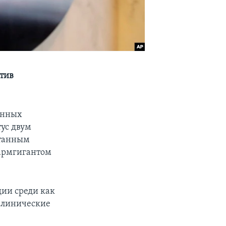
тив
енных
ус двум
отанным
армгигантом
дии среди как
клинические