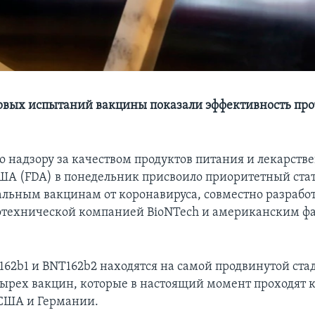
рвых испытаний вакцины показали эффективность про
о надзору за качеством продуктов питания и лекарств
ША (FDA) в понедельник присвоило приоритетный стат
льным вакцинам от коронавируса, совместно разраб
отехнической компанией BioNTech и американским ф
62b1 и BNT162b2 находятся на самой продвинутой ста
рех вакцин, которые в настоящий момент проходят 
США и Германии.