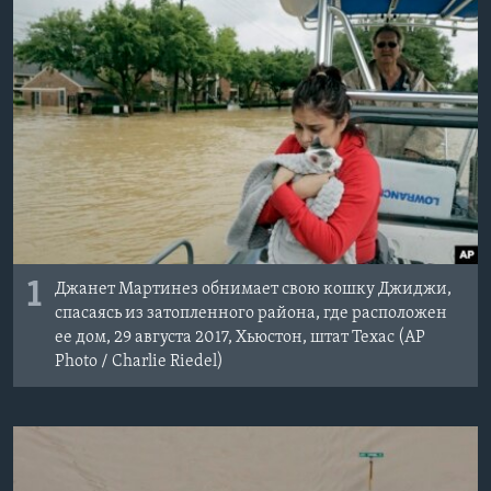
Learning English
СОЦИАЛЬНЫЕ СЕТИ
Языки
1
Джанет Мартинез обнимает свою кошку Джиджи,
спасаясь из затопленного района, где расположен
ее дом, 29 августа 2017, Хьюстон, штат Техас (AP
Photo / Charlie Riedel)