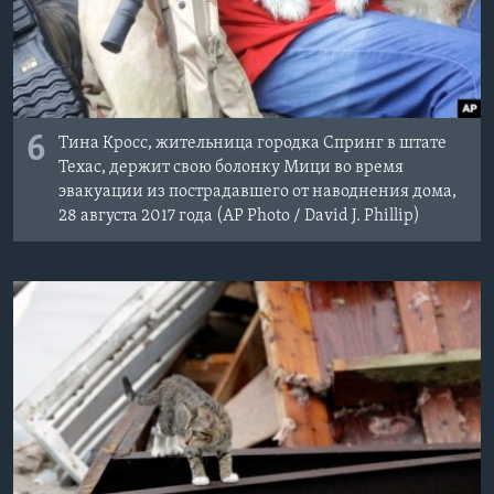
6
Тина Кросс, жительница городка Спринг в штате
Техас, держит свою болонку Мици во время
эвакуации из пострадавшего от наводнения дома,
28 августа 2017 года (AP Photo / David J. Phillip)