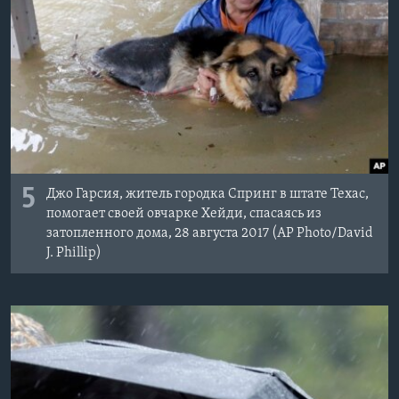
5
Джо Гарсия, житель городка Спринг в штате Техас,
помогает своей овчарке Хейди, спасаясь из
затопленного дома, 28 августа 2017 (AP Photo/David
J. Phillip)