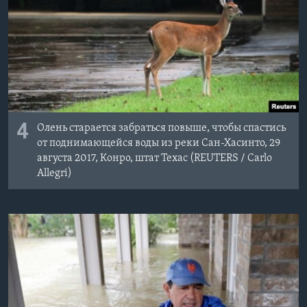
4
Олень старается забраться повыше, чтобы спастись
от поднимающейся воды из реки Сан-Хасинто, 29
августа 2017, Конро, штат Техас (REUTERS / Carlo
Allegri)