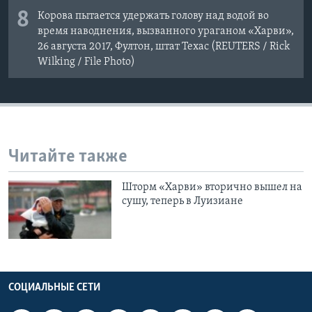
8
Корова пытается удержать голову над водой во
время наводнения, вызванного ураганом «Харви»,
26 августа 2017, Фултон, штат Техас (REUTERS / Rick
Wilking / File Photo)
Читайте также
Шторм «Харви» вторично вышел на
сушу, теперь в Луизиане
СОЦИАЛЬНЫЕ СЕТИ