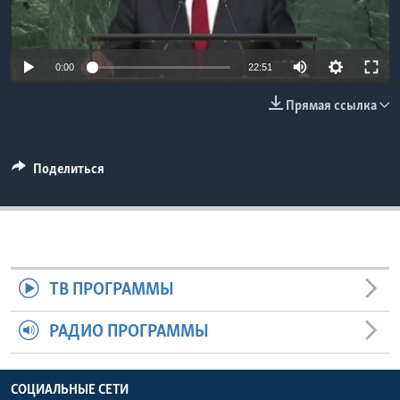
Learning English
0:00
22:51
СОЦИАЛЬНЫЕ СЕТИ
Прямая ссылка
Языки
Поделиться
ТВ ПРОГРАММЫ
РАДИО ПРОГРАММЫ
СОЦИАЛЬНЫЕ СЕТИ