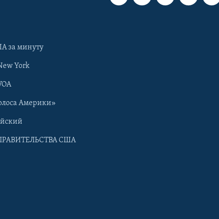
А за минуту
New York
VOA
олоса Америки»
ийский
ПРАВИТЕЛЬСТВА США