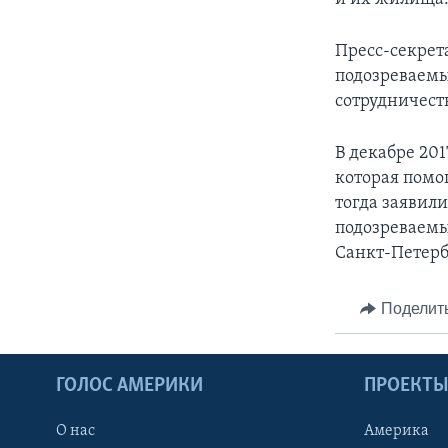
Пресс-секрет
подозреваемы
сотрудничест
В декабре 20
которая помо
тогда заявили
подозреваемы
Санкт-Петерб
Поделит
ГОЛОС АМЕРИКИ
ПРОЕКТ
О нас
Америка