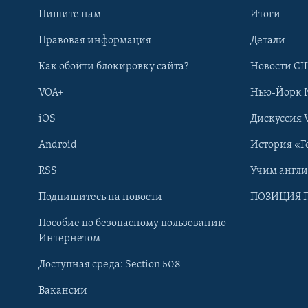
Пишите нам
Итоги
Правовая информация
Детали
Как обойти блокировку сайта?
Новости СШ
VOA+
Нью-Йорк 
iOS
Дискуссия 
Android
История «Г
RSS
Учим англ
Learning English
Подпишитесь на новости
ПОЗИЦИЯ 
Пособие по безопасному пользованию
СОЦИАЛЬНЫЕ СЕТИ
Интернетом
Доступная среда: Section 508
Вакансии