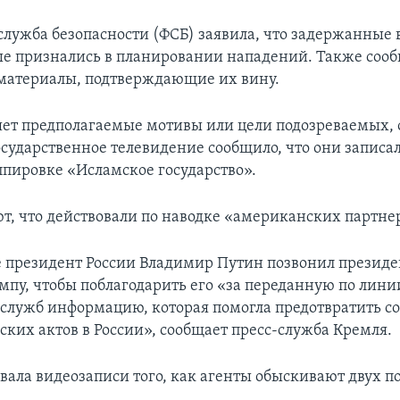
служба безопасности (ФСБ) заявила, что задержанные 
е признались в планировании нападений. Также сооб
материалы, подтверждающие их вину.
яет предполагаемые мотивы или цели подозреваемых, 
осударственное телевидение сообщило, что они записал
ппировке «Исламское государство».
ют, что действовали по наводке «американских партне
е президент России Владимир Путин позвонил презид
мпу, чтобы поблагодарить его «за переданную по лини
служб информацию, которая помогла предотвратить 
ских актов в России», сообщает пресс-служба Кремля.
вала видеозаписи того, как агенты обыскивают двух 
.