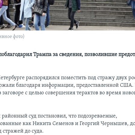
ивное фото)
поблагодарил Трампа за сведения, позволившие предо
Петербурге распорядился поместить под стражу двух ро
ржали благодаря информации, предоставленной США.
в заговоре с целью совершения терактов во время нов
районный суд постановил, что подозреваемые,
ованные как Никита Семенов и Георгий Чернышев, 
д стражей до суда.