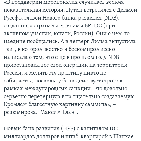
«В преддверии мероприятия случилась весьма
показательная история. Путин встретился с Дилмой
Русефф, главой Нового банка развития (NDB),
созданного странами-членами БРИКС (при
активном участии, кстати, России). Они о чем-то
наедине пообщались. А в четверг Дилма выпустила
твит, в котором жестко и бескомпромиссно
написала о том, что еще в прошлом году NDB
приостановил все свои операции на территории
России, и менять эту практику никто не
собирается, поскольку банк действует строго в
рамках международных санкций. Это довольно
серьезно перевернула всю тщательно создаваемую
Кремлем благостную картинку саммита», –
резюмировал Максим Блант.
Новый банк развития (НРБ) с капиталом 100
миллиардов долларов и штаб-квартирой в Шанхае