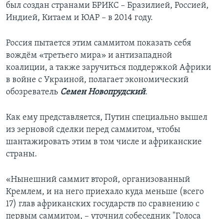
был создан странами БРИКС – Бразилией, Россией,
Индией, Китаем и ЮАР – в 2014 году.
Россия пытается этим саммитом показать себя
вождём «третьего мира» и антизападной
коалиции, а также заручиться поддержкой Африки
в войне с Украиной, полагает экономический
обозреватель
Семен Новопрудский
.
Как ему представляется, Путин специально вышел
из зерновой сделки перед саммитом, чтобы
шантажировать этим в том числе и африканские
страны.
«Нынешний саммит второй, организованный
Кремлем, и на него приехало куда меньше (всего
17) глав африканских государств по сравнению с
первым саммитом, – уточнил собеседник "Голоса