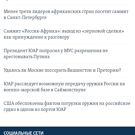
Менее трети лидеров африканских стран посетят саммит
в Санкт-Петербурге
Саммит «Россия-Африка»: выход из «зерновой сделки»
как принуждение к разговору
Президент ЮАР попросил у МУС разрешения не
арестовывать Путина
Удалось ли Москве поссорить Вашингтон и Преторию?
ЮАР расследует возможную передачу оружия России на
военно-морской базе в Саймонстауне
США обеспокоены фактом погрузки оружия на российское
судно в одном из портов ЮАР
СОЦИАЛЬНЫЕ СЕТИ