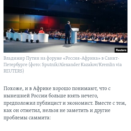
Владимир Путин на форуме «Россия–Африка» в Санкт-
Петербурге (фото: Sputnik/Alexander Kazakov/Kremlin via
REUTERS)
Похоже, и в Африке хорошо понимают, что с
нынешней России больше взять нечего,
предположил публицист и экономист. Вместе с тем,
как он отметил, нельзя не заметить и другие
проблемы саммита: