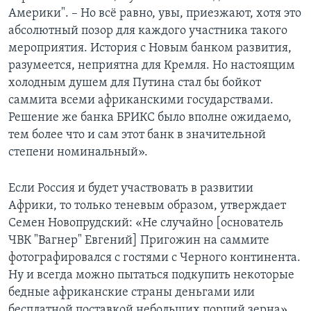
Америки". – Но всё равно, увы, приезжают, хотя это
абсолютный позор для каждого участника такого
мероприятия. История с Новым банком развития,
разумеется, неприятна для Кремля. Но настоящим
холодным душем для Путина стал бы бойкот
саммита всеми африканскими государствами.
Решение же банка БРИКС было вполне ожидаемо,
тем более что и сам этот банк в значительной
степени номинальный».
Если Россия и будет участвовать в развитии
Африки, то только теневым образом, утверждает
Семен Новопрудский: «Не случайно [основатель
ЧВК "Вагнер" Евгений] Пригожин на саммите
фотографировался с гостями с Черного континента.
Ну и всегда можно пытаться подкупить некоторые
бедные африканские страны деньгами или
бесплатной поставкой небольших порций зерна».