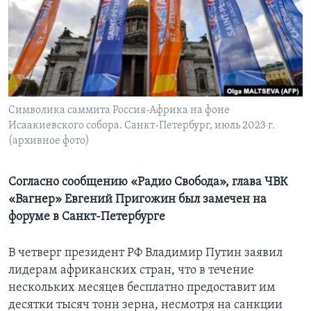
Learning English
СОЦИАЛЬНЫЕ СЕТИ
Символика саммита Россия-Африка на фоне
Исаакиевского собора. Санкт-Петербург, июль 2023 г.
Языки
(архивное фото)
Согласно сообщению «Радио Свобода», глава ЧВК
«Вагнер» Евгений Пригожин был замечен на
форуме в Санкт-Петербурге
В четверг президент РФ Владимир Путин заявил
лидерам африканских стран, что в течение
нескольких месяцев бесплатно предоставит им
десятки тысяч тонн зерна, несмотря на санкции