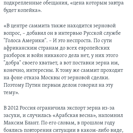
подкрепленные обещания, «цена которым завтра
будет копейка».
«В центре саммита также находится зерновой
вопрос, – добавил он в интервью Русской службе
"Голоса Америки". – И это неспроста. По сути
африканским странам до всех европейских
разборок и войн никакого дела нет, у них этого
"добра" своего хватает, а вот поставки зерна им,
конечно, интересны. К тому же саммит проходит
на фоне отказа Москвы от зерновой сделки.
Поэтому Путин первым делом говорил на эту
тему».
В 2012 Россия ограничила экспорт зерна из-за
засухи, и случилась «Арабская весна», напомнил
Максим Блант. По его словам, в прошлом году
боялись повторения ситуации в каком-либо виде,