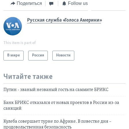
Поделиться
Follow us
Русская служба «Голоса Америки»
This item is part of
В мире
Россия
Новости
Читайте также
Путин - званый незваный гость на саммите БРИКС
Банк БРИКС отказался от новых проектов в России из-за
санкций
Кулеба совершает турне по Африке. В повестке дня –
продовольственная безопасность