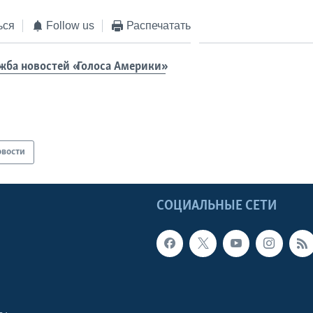
ься
Follow us
Распечатать
жба новостей «Голоса Америки»
овости
Ы
СОЦИАЛЬНЫЕ СЕТИ