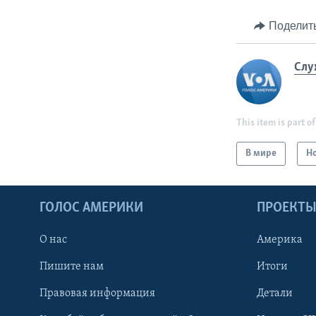
Поделит
Слу
This item is part of
В мире
Н
ГОЛОС АМЕРИКИ
ПРОЕКТ
О нас
Америка
Пишите нам
Итоги
Правовая информация
Детали