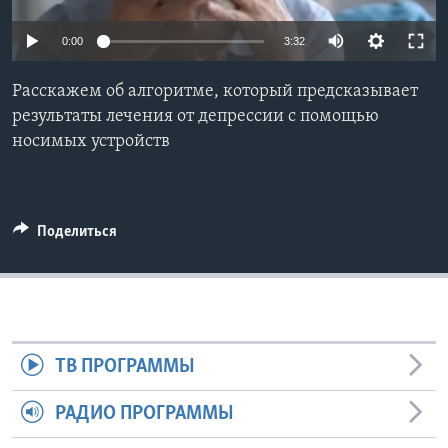
Learning English
0:00
3:32
СОЦИАЛЬНЫЕ СЕТИ
Расскажем об алгоритме, который предсказывает
результаты лечения от депрессии c помощью
носимых устройств
Языки
Поделиться
ТВ ПРОГРАММЫ
РАДИО ПРОГРАММЫ