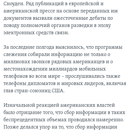
Сноуден. Ряд публикаций в европейской и
американской прессе на основе переданных им
документов вызвали ожесточенные дебаты по
поводу полномочий органов разведки в эпоху
электронных средств связи.
За последние полгода выяснилось, что программы
слежения собирали информацию не только о
миллионах звонков рядовых американцев и о
местонахождении миллиардов мобильных
телефонов во всем мире – прослушивались также
телефоны дипломатов и мировых лидеров, включая
глав стран-союзниц США.
Изначальной реакцией американских властей
было отрицание того, что сбор информации в таких
беспрецедентных объемах проводился намеренно.
Позже делался упор на то, что сбор информации