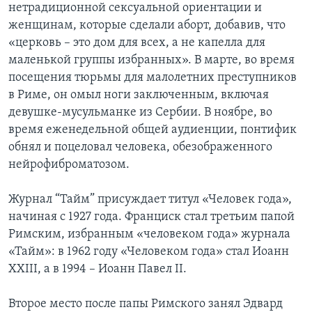
нетрадиционной сексуальной ориентации и
женщинам, которые сделали аборт, добавив, что
«церковь – это дом для всех, а не капелла для
маленькой группы избранных». В марте, во время
посещения тюрьмы для малолетних преступников
в Риме, он омыл ноги заключенным, включая
девушке-мусульманке из Сербии. В ноябре, во
время еженедельной общей аудиенции, понтифик
обнял и поцеловал человека, обезображенного
нейрофиброматозом.
Журнал “Тайм” присуждает титул «Человек года»,
начиная с 1927 года. Франциск стал третьим папой
Римским, избранным «человеком года» журнала
«Тайм»: в 1962 году «Человеком года» стал Иоанн
XXIII, а в 1994 – Иоанн Павел II.
Второе место после папы Римского занял Эдвард