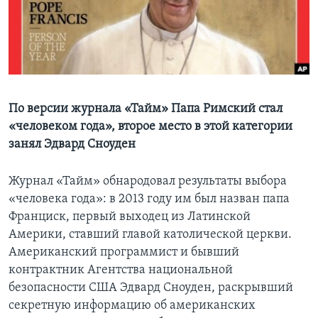
Learning English
СОЦИАЛЬНЫЕ СЕТИ
По версии журнала «Тайм» Папа Римский стал
«человеком года», второе место в этой категории
Языки
занял Эдвард Сноуден
Журнал «Тайм» обнародовал результаты выбора
«человека года»: в 2013 году им был назван папа
Франциск, первый выходец из Латинской
Америки, ставший главой католической церкви.
Американский программист и бывший
контрактник Агентства национальной
безопасности США Эдвард Сноуден, раскрывший
секретную информацию об американских