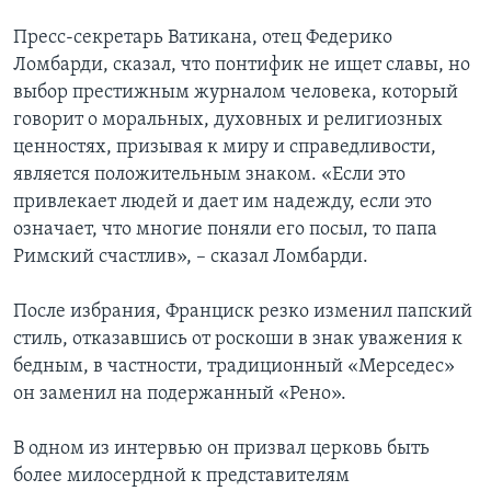
Пресс-секретарь Ватикана, отец Федерико
Ломбарди, сказал, что понтифик не ищет славы, но
выбор престижным журналом человека, который
говорит о моральных, духовных и религиозных
ценностях, призывая к миру и справедливости,
является положительным знаком. «Если это
привлекает людей и дает им надежду, если это
означает, что многие поняли его посыл, то папа
Римский счастлив», – сказал Ломбарди.
После избрания, Франциск резко изменил папский
стиль, отказавшись от роскоши в знак уважения к
бедным, в частности, традиционный «Мерседес»
он заменил на подержанный «Рено».
В одном из интервью он призвал церковь быть
более милосердной к представителям