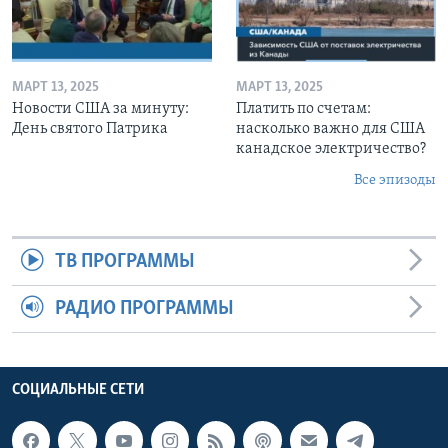
МАРТ 13, 2025
МАРТ 13, 2025
Новости США за минуту:
Платить по счетам:
День святого Патрика
насколько важно для США
канадское электричество?
Все эпизоды
ТВ ПРОГРАММЫ
РАДИО ПРОГРАММЫ
СОЦИАЛЬНЫЕ СЕТИ