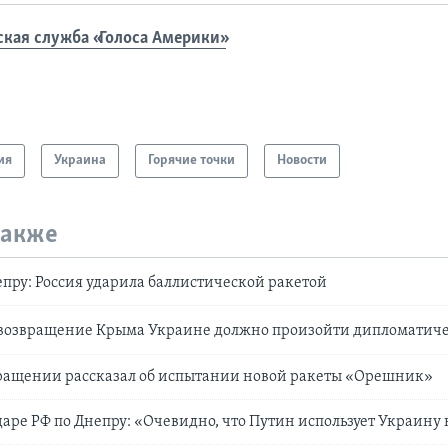
ская служба «Голоса Америки»
ия
Украина
Горячие точки
Новости
также
епру: Россия ударила баллистической ракетой
возвращение Крыма Украине должно произойти дипломатич
бращении рассказал об испытании новой ракеты «Орешник»
даре РФ по Днепру: «Очевидно, что Путин использует Украину