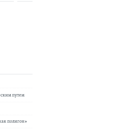
еским путем
 как полигон»