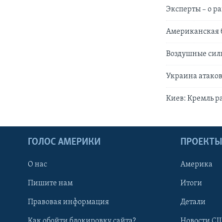
Эксперты – о р
Американская б
Воздушные сил
Украина атаков
Киев: Кремль р
ГОЛОС АМЕРИКИ
ПРОЕКТ
О нас
Америка
Пишите нам
Итоги
Правовая информация
Детали
Как обойти блокировку сайта?
Новости СШ