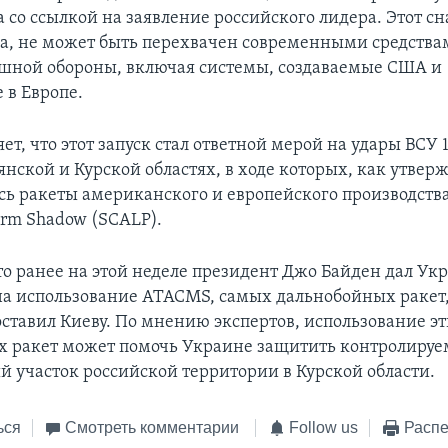
 со ссылкой на заявление российского лидера. Этот сн
а, не может быть перехвачен современными средства
шной обороны, включая системы, создаваемые США и
в Европе.
ет, что этот запуск стал ответной мерой на удары ВСУ 1
янской и Курской областях, в ходе которых, как утверж
сь ракеты американского и европейского производства
rm Shadow (SCALP).
о ранее на этой неделе президент Джо Байден дал Ук
а использование ATACMS, самых дальнобойных ракет, 
ставил Киеву. По мнению экспертов, использование э
 ракет может помочь Украине защитить контролиру
 участок российской территории в Курской области.
ься
Смотреть комментарии
Follow us
Распе