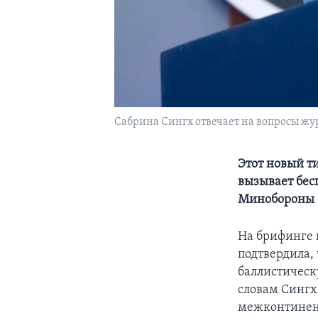
Сабрина Сингх отвечает на вопросы жу
Этот новый ти
вызывает бес
Минобороны 
На брифинге 
подтвердила,
баллистическ
словам Сингх
межконтинент