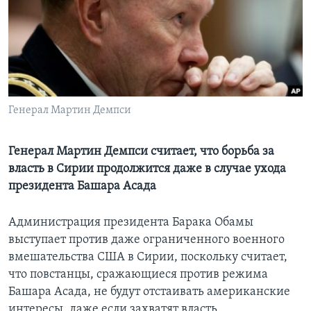
Learning English
СОЦИАЛЬНЫЕ СЕТИ
Генерал Мартин Демпси
Языки
Генерал Мартин Демпси считает, что борьба за
власть в Сирии продолжится даже в случае ухода
президента Башара Асада
Администрация президента Барака Обамы
выступает против даже ограниченного военного
вмешательства США в Сирии, поскольку считает,
что повстанцы, сражающиеся против режима
Башара Асада, не будут отстаивать американские
интересы, даже если захватят власть.