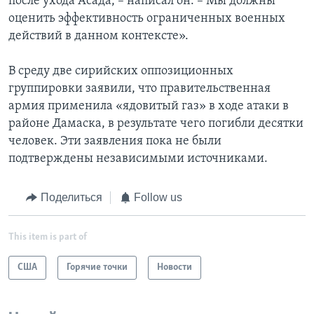
после ухода Асада, – написал он. – Мы должны
оценить эффективность ограниченных военных
действий в данном контексте».
В среду две сирийских оппозиционных
группировки заявили, что правительственная
армия применила «ядовитый газ» в ходе атаки в
районе Дамаска, в результате чего погибли десятки
человек. Эти заявления пока не были
подтверждены независимыми источниками.
Поделиться
Follow us
This item is part of
США
Горячие точки
Новости