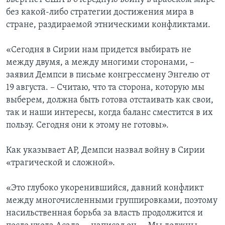
без какой-либо стратегии достижения мира в
стране, раздираемой этническими конфликтами.
«Сегодня в Сирии нам придется выбирать не
между двумя, а между многими сторонами, –
заявил Демпси в письме конгрессмену Энгелю от
19 августа. – Считаю, что та сторона, которую мы
выберем, должна быть готова отстаивать как свои,
так и наши интересы, когда баланс сместится в их
пользу. Сегодня они к этому не готовы».
Как указывает АР, Демпси назвал войну в Сирии
«трагической и сложной».
«Это глубоко укоренившийся, давний конфликт
между многочисленными группировками, поэтому
насильственная борьба за власть продолжится и