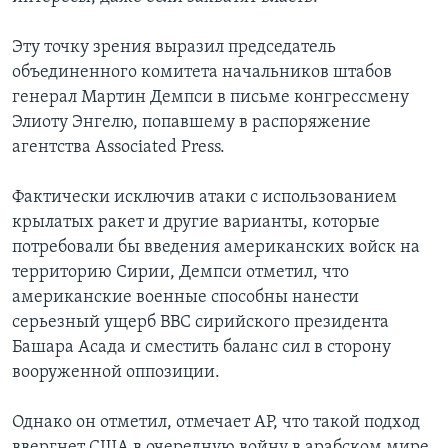
Эту точку зрения выразил председатель
объединенного комитета начальников штабов
генерал Мартин Демпси в письме конгрессмену
Элиоту Энгелю, попавшему в распоряжение
агентства Associated Press.
Фактически исключив атаки с использованием
крылатых ракет и другие варианты, которые
потребовали бы введения американских войск на
территорию Сирии, Демпси отметил, что
американские военные способны нанести
серьезный ущерб ВВС сирийского президента
Башара Асада и сместить баланс сил в сторону
вооруженной оппозиции.
Однако он отметил, отмечает АР, что такой подход
ввергнет США в очередную войну в арабском мире