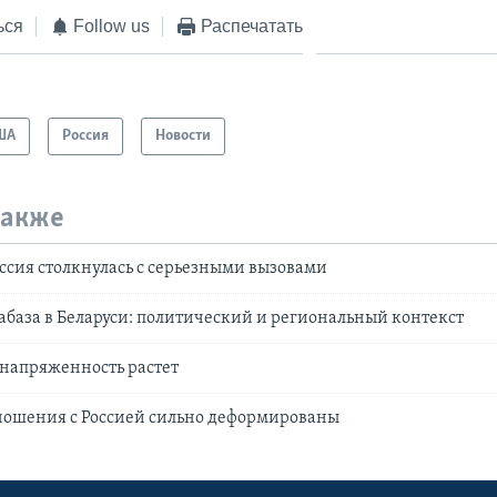
ься
Follow us
Распечатать
ША
Россия
Новости
также
ссия столкнулась с серьезными вызовами
абаза в Беларуси: политический и региональный контекст
 напряженность растет
ношения с Россией сильно деформированы