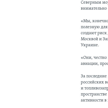
Северным мор
внимательно 
«Мы, конечно
полезную для 
создают риск
Москвой и За
Украине.
«Они, честно
авиации, прос
За последние
российских в
и топливоза
пространстве
активности в 