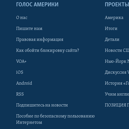
ГОЛОС АМЕРИКИ
ПРОЕКТ
О нас
Америка
Пишите нам
Итоги
Правовая информация
Детали
Как обойти блокировку сайта?
Новости СШ
VOA+
Нью-Йорк 
iOS
Дискуссия 
Android
История «Г
RSS
Учим англ
Learning English
Подпишитесь на новости
ПОЗИЦИЯ 
Пособие по безопасному пользованию
СОЦИАЛЬНЫЕ СЕТИ
Интернетом