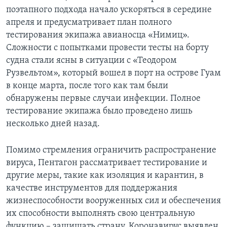
поэтапного подхода начало ускоряться в середине
апреля и предусматривает план полного
тестирования экипажа авианосца «Нимиц».
Сложности с попытками провести тесты на борту
судна стали ясны в ситуации с «Теодором
Рузвельтом», который вошел в порт на острове Гуам
в конце марта, после того как там были
обнаружены первые случаи инфекции. Полное
тестирование экипажа было проведено лишь
несколько дней назад.
Помимо стремления ограничить распространение
вируса, Пентагон рассматривает тестирование и
другие меры, такие как изоляция и карантин, в
качестве инструментов для поддержания
жизнеспособности вооруженных сил и обеспечения
их способности выполнять свою центральную
функцию – защищать страну. Коронавирус выявлен