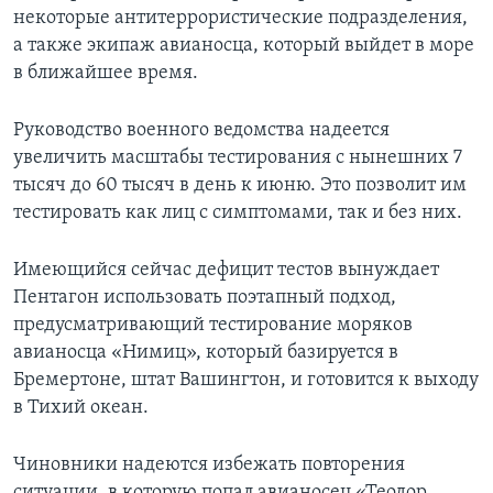
некоторые антитеррористические подразделения,
а также экипаж авианосца, который выйдет в море
в ближайшее время.
Руководство военного ведомства надеется
увеличить масштабы тестирования с нынешних 7
тысяч до 60 тысяч в день к июню. Это позволит им
тестировать как лиц с симптомами, так и без них.
Имеющийся сейчас дефицит тестов вынуждает
Пентагон использовать поэтапный подход,
предусматривающий тестирование моряков
авианосца «Нимиц», который базируется в
Бремертоне, штат Вашингтон, и готовится к выходу
в Тихий океан.
Чиновники надеются избежать повторения
ситуации, в которую попал авианосец «Теодор