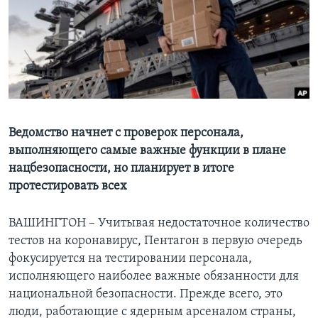
Learning English
СОЦИАЛЬНЫЕ СЕТИ
Языки
Ведомство начнет с проверок персонала,
выполняющего самые важные функции в плане
нацбезопасности, но планирует в итоге
протестировать всех
ВАШИНГТОН – Учитывая недостаточное количество
тестов на коронавирус, Пентагон в первую очередь
фокусируется на тестировании персонала,
исполняющего наиболее важные обязанности для
национальной безопасности. Прежде всего, это
люди, работающие с ядерным арсеналом страны,