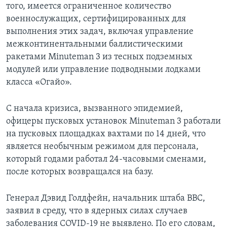
того, имеется ограниченное количество
военнослужащих, сертифицированных для
выполнения этих задач, включая управление
межконтинентальными баллистическими
ракетами Minuteman 3 из тесных подземных
модулей или управление подводными лодками
класса «Огайо».
С начала кризиса, вызванного эпидемией,
офицеры пусковых установок Minuteman 3 работали
на пусковых площадках вахтами по 14 дней, что
является необычным режимом для персонала,
который годами работал 24-часовыми сменами,
после которых возвращался на базу.
Генерал Дэвид Голдфейн, начальник штаба ВВС,
заявил в среду, что в ядерных силах случаев
заболевания COVID-19 не выявлено. По его словам,