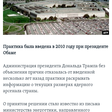
Learning English
СОЦИАЛЬНЫЕ СЕТИ
Языки
Практика была введена в 2010 году при президенте
Обаме
Администрация президента Дональда Трампа без
объяснения причин отказалась от введенной
несколько лет назад практики раскрывать
информацию о текущих размерах ядерного
арсенала страны.
О принятом решении стало известно из письма
министерства энергетики, направленного