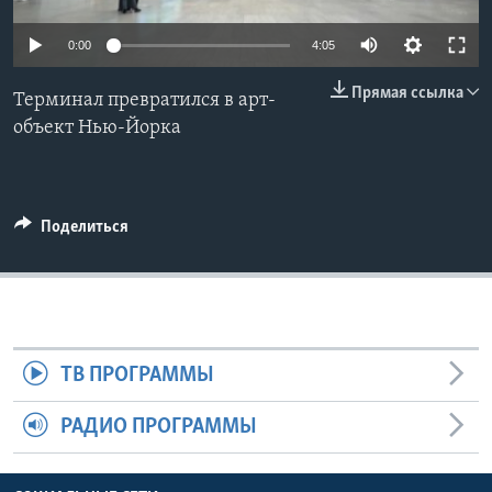
Learning English
0:00
4:05
Прямая ссылка
СОЦИАЛЬНЫЕ СЕТИ
Терминал превратился в арт-
объект Нью-Йорка
Языки
Поделиться
ТВ ПРОГРАММЫ
РАДИО ПРОГРАММЫ