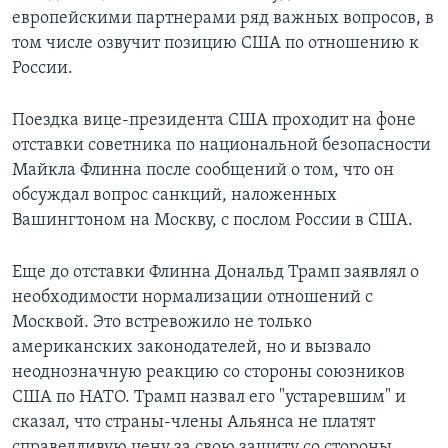
европейскими партнерами ряд важных вопросов, в
том числе озвучит позицию США по отношению к
Росcии.
Поездка вице-президента США проходит на фоне
отставки советника по национальной безопасности
Майкла Флинна после сообщений о том, что он
обсуждал вопрос санкций, наложенных
Вашингтоном на Москву, с послом России в США.
Еще до отставки Флинна Дональд Трамп заявлял о
необходимости нормализации отношений с
Москвой. Это встревожило не только
американских законодателей, но и вызвало
неоднозначную реакцию со стороны союзников
США по НАТО. Трамп назвал его "устаревшим" и
сказал, что страны-члены Альянса не платят
справедливую цену за свою защиту со стороны