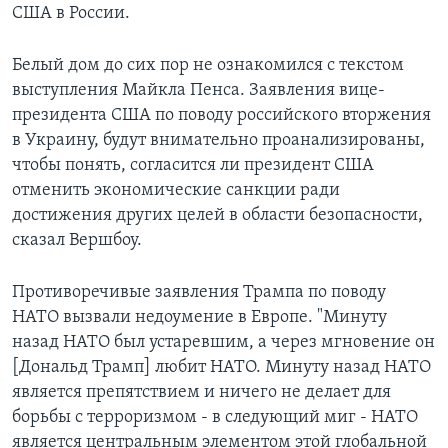
США в России.
Белый дом до сих пор не ознакомился с текстом
выступления Майкла Пенса. Заявления вице-
президента США по поводу российского вторжения
в Украину, будут внимательно проанализированы,
чтобы понять, согласится ли президент США
отменить экономические санкции ради
достижения других целей в области безопасности,
сказал Вершбоу.
Противоречивые заявления Трампа по поводу
НАТО вызвали недоумение в Европе. "Минуту
назад НАТО был устаревшим, а через мгновение он
[Дональд Трамп] любит НАТО. Минуту назад НАТО
является препятствием и ничего не делает для
борьбы с терроризмом - в следующий миг - НАТО
является центральным элементом этой глобальной