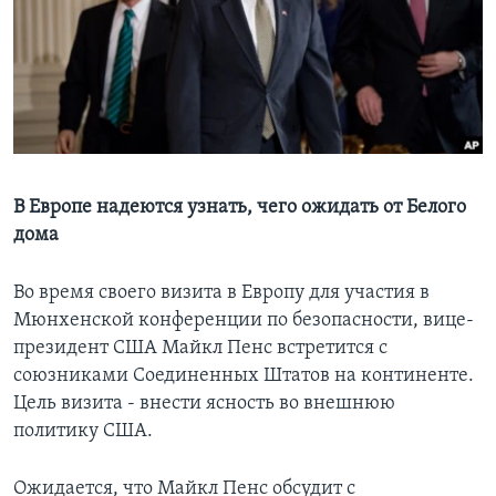
Learning English
СОЦИАЛЬНЫЕ СЕТИ
Языки
В Европе надеются узнать, чего ожидать от Белого
дома
Во время своего визита в Европу для участия в
Мюнхенской конференции по безопасности, вице-
президент США Майкл Пенс встретится с
союзниками Соединенных Штатов на континенте.
Цель визита - внести ясность во внешнюю
политику США.
Ожидается, что Майкл Пенс обсудит с