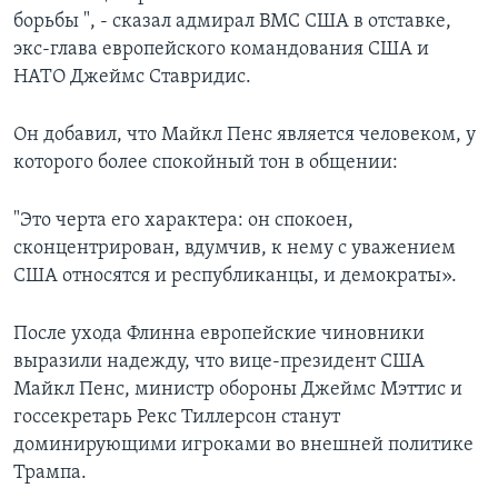
борьбы ", - сказал адмирал ВМС США в отставке,
экс-глава европейского командования США и
НАТО Джеймс Ставридис.
Он добавил, что Майкл Пенс является человеком, у
которого более спокойный тон в общении:
"Это черта его характера: он спокоен,
сконцентрирован, вдумчив, к нему с уважением
США относятся и республиканцы, и демократы».
После ухода Флинна европейские чиновники
выразили надежду, что вице-президент США
Майкл Пенс, министр обороны Джеймс Мэттис и
госсекретарь Рекс Тиллерсон станут
доминирующими игроками во внешней политике
Трампа.