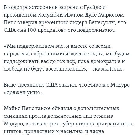
В ходе трехсторонней встречи с Гуайдо и
президентом Колумбии Иваном Дуке Маркесом
Пенс заверил временного лидера Венесуэлы, что
США «на 100 процентов» его поддерживают.
«Мы поддерживаем вас, и вместе со всеми
народами, собравшимися здесь сегодня, мы будем
поддерживать вас до тех пор, пока демократия и
свобода не будут восстановлены», – сказал Пенс.
Вице-президент США заявил, что Николас Мадуро
«должен уйти».
Майкл Пенс также объявил о дополнительных
санкциях против должностных лиц режима
Мадуро, включая трех губернаторов приграничных
штатов, причастных к насилию, и члена