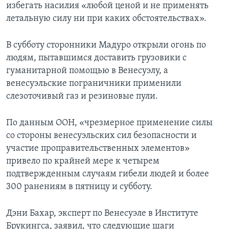
избегать насилия «любой ценой и не применять
летальную силу ни при каких обстоятельствах».
В субботу сторонники Мадуро открыли огонь по
людям, пытавшимся доставить грузовики с
гуманитарной помощью в Венесуэлу, а
венесуэльские пограничники применили
слезоточивый газ и резиновые пули.
По данным ООН, «чрезмерное применение силы
со стороны венесуэльских сил безопасности и
участие проправительственных элементов»
привело по крайней мере к четырем
подтвержденным случаям гибели людей и более
300 ранениям в пятницу и субботу.
Дэни Бахар, эксперт по Венесуэле в Институте
Брукингса, заявил, что следующие шаги