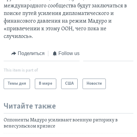
международного сообщества будут заключаться в
поиске путей усиления дипломатического и
финансового давления на режим Мадуро и
«привлечении к этому ООН, чего пока не
случилось».
Поделиться
Follow us
This item is part of
Темы дня
В мире
США
Новости
Читайте также
Оппоненты Мадуро усиливают военную риторику в
венесуэльском кризисе