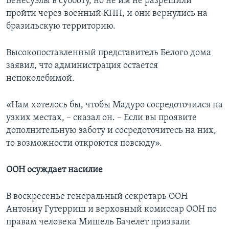
Венесуэлы в субботу, но не им не разрешили
пройти через военный КПП, и они вернулись на
бразильскую территорию.
Высокопоставленный представитель Белого дома
заявил, что администрация остается
непоколебимой.
«Нам хотелось бы, чтобы Мадуро сосредоточился на
узких местах, – сказал он. – Если вы проявите
дополнительную заботу и сосредоточитесь на них,
то возможности откроются повсюду».
ООН осуждает насилие
В воскресенье генеральный секретарь ООН
Антониу Гутерриш и верховный комиссар ООН по
правам человека Мишель Бачелет призвали