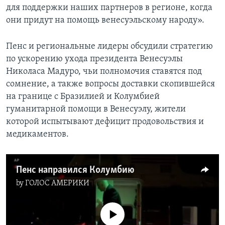
для поддержки наших партнеров в регионе, когда
они придут на помощь венесуэльскому народу».
Пенс и региональные лидеры обсудили стратегию
по ускорению ухода президента Венесуэлы
Николаса Мадуро, чьи полномочия ставятся под
сомнение, а также вопросы доставки скопившейся
на границе с Бразилией и Колумбией
гуманитарной помощи в Венесуэлу, жители
которой испытывают дефицит продовольствия и
медикаментов.
Пенс направился Колумбию
by
ГОЛОС АМЕРИКИ
No media source currently available