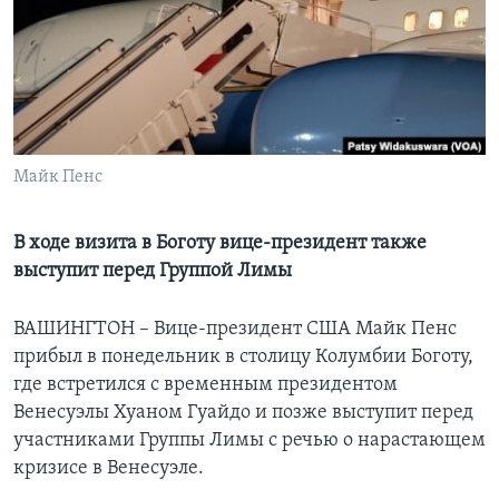
Learning English
СОЦИАЛЬНЫЕ СЕТИ
Майк Пенс
Языки
В ходе визита в Боготу вице-президент также
выступит перед Группой Лимы
ВАШИНГТОН – Вице-президент США Майк Пенс
прибыл в понедельник в столицу Колумбии Боготу,
где встретился с временным президентом
Венесуэлы Хуаном Гуайдо и позже выступит перед
участниками Группы Лимы с речью о нарастающем
кризисе в Венесуэле.