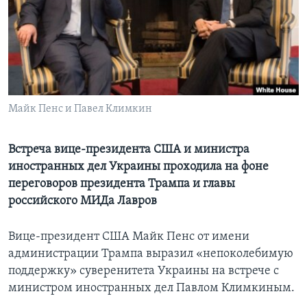
Learning English
СОЦИАЛЬНЫЕ СЕТИ
Майк Пенс и Павел Климкин
Языки
Встреча вице-президента США и министра
иностранных дел Украины проходила на фоне
переговоров президента Трампа и главы
российского МИДа Лавров
Вице-президент США Майк Пенс от имени
администрации Трампа выразил «непоколебимую
поддержку» суверенитета Украины на встрече с
министром иностранных дел Павлом Климкиным.