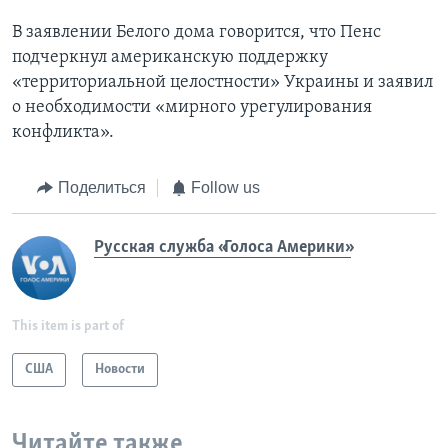
В заявлении Белого дома говорится, что Пенс
подчеркнул американскую поддержку
«территориальной целостности» Украины и заявил
о необходимости «мирного урегулирования
конфликта».
Поделиться
Follow us
Русская служба «Голоса Америки»
This item is part of
США
Новости
Читайте также