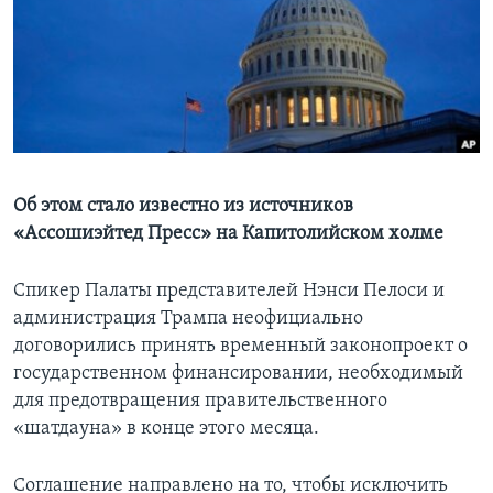
Learning English
СОЦИАЛЬНЫЕ СЕТИ
Языки
Об этом стало известно из источников
«Ассошиэйтед Пресс» на Капитолийском холме
Спикер Палаты представителей Нэнси Пелоси и
администрация Трампа неофициально
договорились принять временный законопроект о
государственном финансировании, необходимый
для предотвращения правительственного
«шатдауна» в конце этого месяца.
Соглашение направлено на то, чтобы исключить