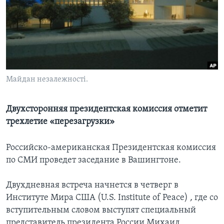
Learning English
СОЦИАЛЬНЫЕ СЕТИ
Майдан незалежності.
Языки
Двухсторонняя президентская комиссия отметит
трехлетие «перезагрузки»
Российско-американская Президентская комиссия
по СМИ проведет заседание в Вашингтоне.
Двухдневная встреча начнется в четверг в
Институте Мира США (U.S. Institute of Peace)
,
где со
вступительным словом выступят специальный
представитель президента России Михаил