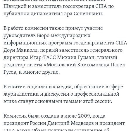
Швыдкой и заместитель госсекретаря США по
публичной дипломатии Тара Соненшайн.
В работе комиссии также примут участие
руководитель Бюро международных
информационных программ госдепартамента США
Доун Макколл, первый заместитель генерального
директора Итар-ТАСС Михаил Гусман, главный
редактор газеты «Московский Комсомолец» Павел
Гусев, и многие другие.
Развитие социальных медиа, образование в сфере
журналистики и дискуссии о профессиональной
этике станут основными темами этой сессии.
Комиссия была создана в июле 2009, когда
президент России Дмитрий Медведев и президент
США Барак Обама подписали соглашение об