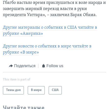
Гбагбо настало время прислушаться к воле народа и
завершить мирный переход власти в руки
президента Уаттара», – заключил Барак Обама.
Другие материалы о событиях в США читайте в
рубрике «Америка»
Другие новости о событиях в мире читайте в
рубрике «В мире»
Поделиться
Follow us
This item is part of
Темы дня
В мире
США
Читайте также