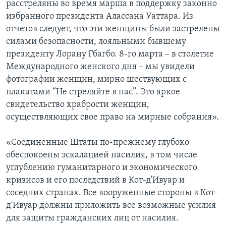
расстреляны во время марша в поддержку законно
избранного президента Алассана Уаттара. Из
отчетов следует, что эти женщины были застрелены
силами безопасности, лояльными бывшему
президенту Лорану Гбагбо. 8-го марта – в столетие
Международного женского дня – мы увидели
фотографии женщин, мирно шествующих с
плакатами “Не стреляйте в нас”. Это яркое
свидетельство храбрости женщин,
осуществляющих свое право на мирные собрания».
«Соединенные Штаты по-прежнему глубоко
обеспокоены эскалацией насилия, в том числе
углублению гуманитарного и экономического
кризисов и его последствий в Кот-д'Ивуар и
соседних странах. Все вооруженные стороны в Кот-
д'Ивуар должны приложить все возможные усилия
для защиты гражданских лиц от насилия.