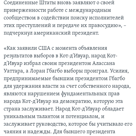
Соединенные Штаты вновь заявляют о своей
приверженности работе с международным
сообществом в содействии поиску исполнителей
этих преступлений и передаче их правосудию», –
подчеркнул американский президент.
«Как заявили США с момента объявления
результатов выборов в Кот-д'Ивуар, народ Кот-
д'Ивуар избрал своим президентом Алассана
Уаттара, а Лоран Гбагбо выборы проиграл. Усилия,
предпринимаемые бывшим президентом Гбагбо
для удержания власти за счет собственного народа,
являются нарушением фундаментальных прав
народа Кот-д'Ивуар на демократию, которую эта
страна заслуживает. Народ Кот-д'Ивуар обладает
уникальным талантом и потенциалом, и
заслуживает руководство, которое бы учитывало его
чаяния и надежды. Для бывшего президента