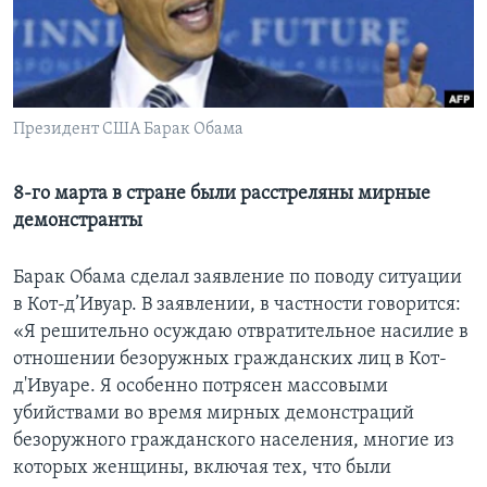
Learning English
СОЦИАЛЬНЫЕ СЕТИ
Президент США Барак Обама
8-го марта в стране были расстреляны мирные
Языки
демонстранты
Барак Обама сделал заявление по поводу ситуации
в Кот-д’Ивуар. В заявлении, в частности говорится:
«Я решительно осуждаю отвратительное насилие в
отношении безоружных гражданских лиц в Кот-
д'Ивуаре. Я особенно потрясен массовыми
убийствами во время мирных демонстраций
безоружного гражданского населения, многие из
которых женщины, включая тех, что были