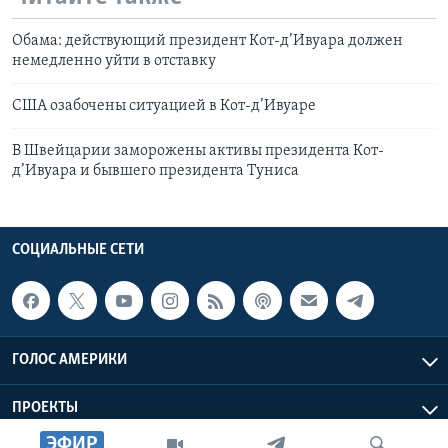
Обама: действующий президент Кот-д’Ивуара должен
немедленно уйти в отставку
США озабочены ситуацией в Кот-д’Ивуаре
В Швейцарии заморожены активы президента Кот-
д’Ивуара и бывшего президента Туниса
СОЦИАЛЬНЫЕ СЕТИ
ГОЛОС АМЕРИКИ
ПРОЕКТЫ
ЭФИР