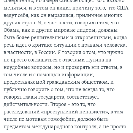
совершенно, но американское общество способно
меняться, и в этом он видит причину того, что США
ведут себя, как он выразился, приличнее многих
других стран. Я, в частности, говорил о том, что
Обама, как и другие мировые лидеры, должны
быть более решительными и откровенными, когда
речь идет о критике ситуации с правами человека,
в частности, в России. Я говорил о том, что нужно
не просто соглашаться с ответами Путина на
неудобные вопросы, но и проверять эти ответы, в
том числе и с помощью информации,
предоставляемой гражданским обществом, и
публично говорить о том, что не всегда то, что
говорят главы государств, соответствует
действительности. Второе – это то, что
расследований «преступлений ненависти», в том
числе по мотивам гомофобии, должно быть
предметом международного контроля, а не просто