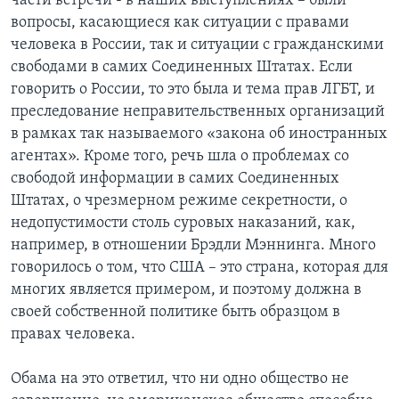
части встречи - в наших выступлениях – были
вопросы, касающиеся как ситуации с правами
человека в России, так и ситуации с гражданскими
свободами в самих Соединенных Штатах. Если
говорить о России, то это была и тема прав ЛГБТ, и
преследование неправительственных организаций
в рамках так называемого «закона об иностранных
агентах». Кроме того, речь шла о проблемах со
свободой информации в самих Соединенных
Штатах, о чрезмерном режиме секретности, о
недопустимости столь суровых наказаний, как,
например, в отношении Брэдли Мэннинга. Много
говорилось о том, что США – это страна, которая для
многих является примером, и поэтому должна в
своей собственной политике быть образцом в
правах человека.
Обама на это ответил, что ни одно общество не