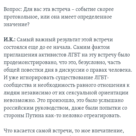
Вопрос: Для вас эта встреча – событие скорее
протокольное, или она имеет определенное
значение?
И.К.:
Самый важный результат этой встречи
состоялся еще до ее начала. Самим фактом
приглашения активистов ЛГБТ на эту встречу было
продемонстрировано, что это, безусловно, часть
общей повестки дня в дискуссии о правах человека.
И уже игнорировать существование ЛГБТ-
сообщества и необходимость равного отношения к
людям независимо от их сексуальной ориентации
невозможно. Это произошло, это было услышано
российским руководством, даже были попытки со
стороны Путина как-то неловко отреагировать.
Что касается самой встречи, то мое впечатление,