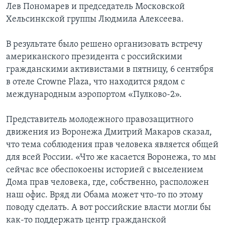
Лев Пономарев и председатель Московской
Хельсинкской группы Людмила Алексеева.
В результате было решено организовать встречу
американского президента с российскими
гражданскими активистами в пятницу, 6 сентября
в отеле Crowne Plaza, что находится рядом с
международным аэропортом «Пулково-2».
Представитель молодежного правозащитного
движения из Воронежа Дмитрий Макаров сказал,
что тема соблюдения прав человека является общей
для всей России. «Что же касается Воронежа, то мы
сейчас все обеспокоены историей с выселением
Дома прав человека, где, собственно, расположен
наш офис. Вряд ли Обама может что-то по этому
поводу сделать. А вот российские власти могли бы
как-то поддержать центр гражданской