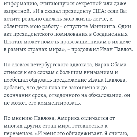
информацию, считающуюся секретной или даже
запретной. «И я сказал президенту США: если Вы
хотите реально сделать мою жизнь легче, и
облегчить мою работу – отпустите Мэннинга. Один
акт президентского помилования в Соединенных
Штатах может помочь правозащитникам в их деле
в разных странах мира», – продолжил Иван Павлов.
По словам петербургского адвоката, Барак Обама
отнесся к его словам с большим вниманием и
пообещал обдумать предложение Ивана Павлова,
добавив, что дело пока не закончено и до
окончания срока, отведенного на обжалование, он
не может его комментировать.
По мнению Павлова, Америка отличается от
многих других стран мира готовностью к
переменам. «И меня это обнадеживает. Я считаю,