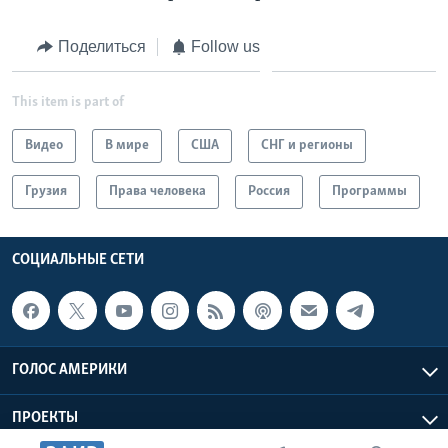
Learning English
Поделиться
Follow us
СОЦИАЛЬНЫЕ СЕТИ
This item is part of
Видео
В мире
США
СНГ и регионы
Языки
Грузия
Права человека
Россия
Программы
СОЦИАЛЬНЫЕ СЕТИ
ГОЛОС АМЕРИКИ
ПРОЕКТЫ