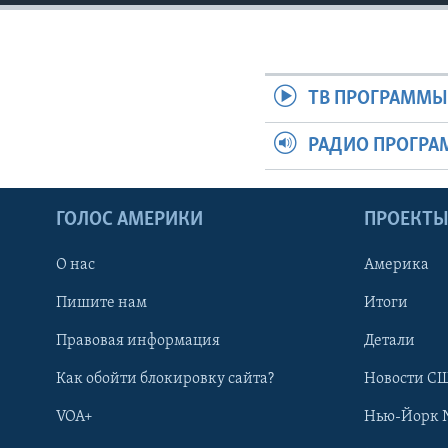
ТВ ПРОГРАММ
РАДИО ПРОГР
ГОЛОС АМЕРИКИ
ПРОЕКТ
О нас
Америка
Пишите нам
Итоги
Правовая информация
Детали
Как обойти блокировку сайта?
Новости СШ
VOA+
Нью-Йорк 