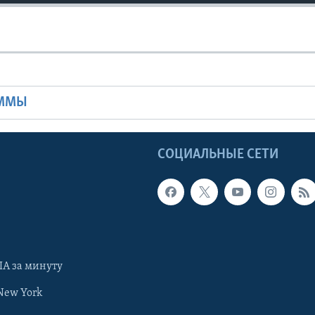
Ы
АММЫ
Ы
СОЦИАЛЬНЫЕ СЕТИ
А за минуту
New York