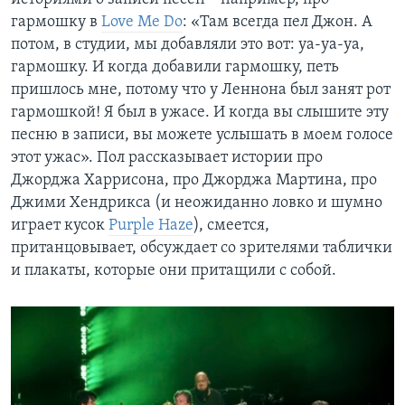
гармошку в
Love Me Do
: «Там всегда пел Джон. А
потом, в студии, мы добавляли это вот: уа-уа-уа,
гармошку. И когда добавили гармошку, петь
пришлось мне, потому что у Леннона был занят рот
гармошкой! Я был в ужасе. И когда вы слышите эту
песню в записи, вы можете услышать в моем голосе
этот ужас». Пол рассказывает истории про
Джорджа Харрисона, про Джорджа Мартина, про
Джими Хендрикса (и неожиданно ловко и шумно
играет кусок
Purple Haze
), смеется,
пританцовывает, обсуждает со зрителями таблички
и плакаты, которые они притащили с собой.