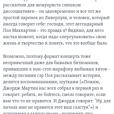
рассказчик для мемуариста слишком
диссоциативен – он одновременно и все тот же
простой паренек из Ливерпуля, и человек, который
иногда говорит себе: господи, этот легендарный
Пол Маккартни – это правда я? Видимо, для него
настал момент, когда надо «переупаковать» свою
жизнь и творчество и понять, что это вообще было.
Возможно, поэтому формат концерта тоже
непривычный даже для бывалых битломанов,
привыкших к нон-стоп марафону любимых хитов –
между песнями сэр Пол рассказывает истории,
делится воспоминаниями, шутками («Помню,
Джордж Мартин нас всех собрал в первый раз и
говорит: ребята, не бойтесь, смело говорите, если
вам что-то не нравится. И Джордж говорит: "Ну, для
начала мне не нравится этот ваш галстук"») и
историями о записи песен – например, про