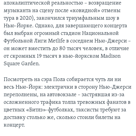
апокалиптической реальностью – возвращение
музыканта на сцену после «ковидной» отмены
тура в 2020), закончился триумфальным шоу в
Нью-Йорке. Однако, для завершающего концерта
был выбран огромный стадион Национальной
Футбольной Лиги Metlife в соседнем Нью-Джерси –
он может вместить до 80 тысяч человек, в отличие
от скромных 19 тысяч в нью-йоркском Madison
Square Garden.
Посмотреть на сэра Пола собирается чуть ли ни
весь Нью-Йорк: электрички в сторону Нью-Джерси
переполнены, на автовокзале – застрявшая из-за
осложненного трафика толпа тревожных фанатов в
цветных «Битлз»-футболках, таксисты требуют за
доставку столько же, сколько стоили билеты на
концерт.