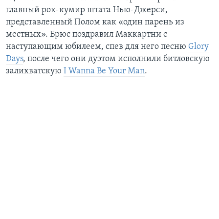
главный рок-кумир штата Нью-Джерси,
представленный Полом как «один парень из
местных». Брюс поздравил Маккартни с
наступающим юбилеем, спев для него песню
Glory
Days
, после чего они дуэтом исполнили битловскую
залихватскую
I Wanna Be Your Man
.