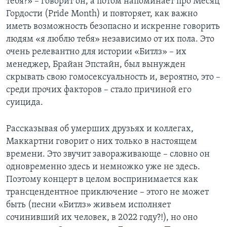
тебя?» – говорит он, а потом напоминает про Месяц
Гордости (Pride Month) и повторяет, как важно
иметь возможность безопасно и искренне говорить
людям «я люблю тебя» независимо от их пола. Это
очень релевантно для истории «Битлз» – их
менеджер, Брайан Эпстайн, был вынужден
скрывать свою гомосексуальность и, вероятно, это –
среди прочих факторов – стало причиной его
суицида.
Рассказывая об умерших друзьях и коллегах,
Маккартни говорит о них только в настоящем
времени. Это звучит завораживающе – словно он
одновременно здесь и немножко уже не здесь.
Поэтому концерт в целом воспринимается как
трансцендентное приключение – этого не может
быть (песни «Битлз» живьем исполняет
сочинивший их человек, в 2022 году?!), но оно