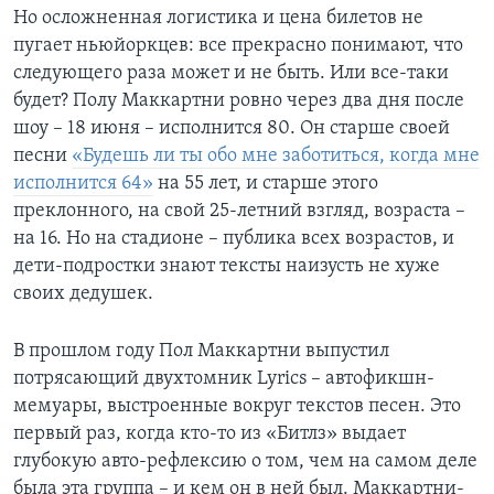
Но осложненная логистика и цена билетов не
пугает ньюйоркцев: все прекрасно понимают, что
следующего раза может и не быть. Или все-таки
будет? Полу Маккартни ровно через два дня после
шоу – 18 июня – исполнится 80. Он старше своей
песни
«Будешь ли ты обо мне заботиться, когда мне
исполнится 64»
на 55 лет, и старше этого
преклонного, на свой 25-летний взгляд, возраста –
на 16. Но на стадионе – публика всех возрастов, и
дети-подростки знают тексты наизусть не хуже
своих дедушек.
В прошлом году Пол Маккартни выпустил
потрясающий двухтомник Lyrics – автофикшн-
мемуары, выстроенные вокруг текстов песен. Это
первый раз, когда кто-то из «Битлз» выдает
глубокую авто-рефлексию о том, чем на самом деле
была эта группа – и кем он в ней был. Маккартни-