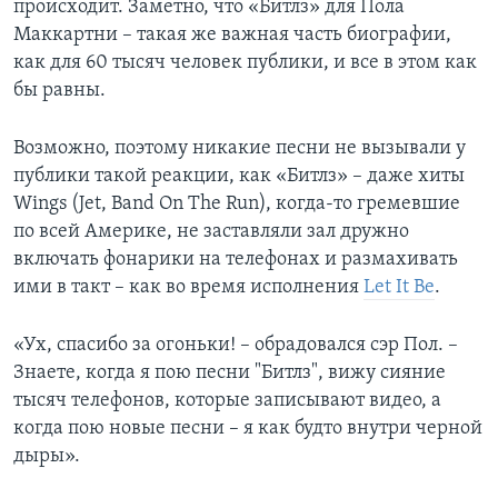
происходит. Заметно, что «Битлз» для Пола
Маккартни – такая же важная часть биографии,
как для 60 тысяч человек публики, и все в этом как
бы равны.
Возможно, поэтому никакие песни не вызывали у
публики такой реакции, как «Битлз» – даже хиты
Wings (Jet, Band On The Run), когда-то гремевшие
по всей Америке, не заставляли зал дружно
включать фонарики на телефонах и размахивать
ими в такт – как во время исполнения
Let It Be
.
«Ух, спасибо за огоньки! – обрадовался сэр Пол. –
Знаете, когда я пою песни "Битлз", вижу сияние
тысяч телефонов, которые записывают видео, а
когда пою новые песни – я как будто внутри черной
дыры».