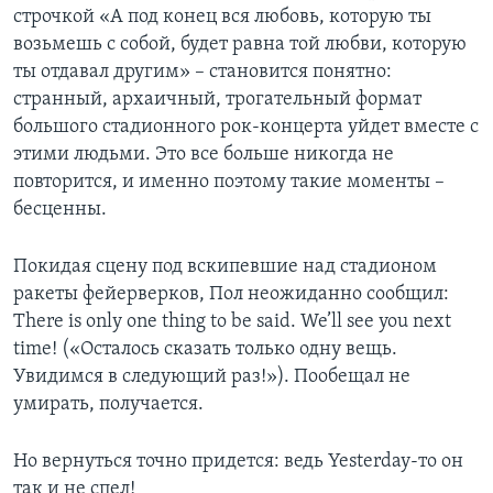
строчкой «А под конец вся любовь, которую ты
возьмешь с собой, будет равна той любви, которую
ты отдавал другим» – становится понятно:
странный, архаичный, трогательный формат
большого стадионного рок-концерта уйдет вместе с
этими людьми. Это все больше никогда не
повторится, и именно поэтому такие моменты –
бесценны.
Покидая сцену под вскипевшие над стадионом
ракеты фейерверков, Пол неожиданно сообщил:
There is only one thing to be said. We’ll see you next
time! («Осталось сказать только одну вещь.
Увидимся в следующий раз!»). Пообещал не
умирать, получается.
Но вернуться точно придется: ведь Yesterday-то он
так и не спел!