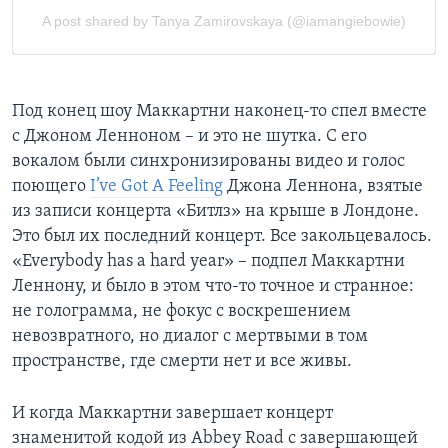
Под конец шоу Маккартни наконец-то спел вместе
с Джоном Ленноном – и это не шутка. C его
вокалом были синхронизированы видео и голос
поющего
I’ve Got A Feeling
Джона Леннона, взятые
из записи концерта «Битлз» на крыше в Лондоне.
Это был их последний концерт. Все закольцевалось.
«Everybody has a hard year» – подпел Маккартни
Леннону, и было в этом что-то точное и странное:
не голограмма, не фокус с воскрешением
невозвратного, но диалог с мертвыми в том
пространстве, где смерти нет и все живы.
И когда Маккартни завершает концерт
знаменитой кодой из Abbey Road с завершающей