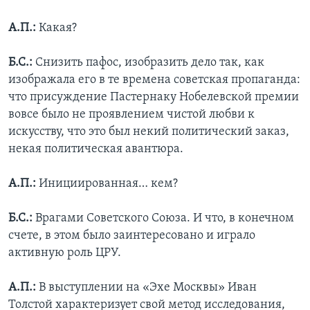
А.П.:
Какая?
Б.С.:
Снизить пафос, изобразить дело так, как
изображала его в те времена советская пропаганда:
что присуждение Пастернаку Нобелевской премии
вовсе было не проявлением чистой любви к
искусству, что это был некий политический заказ,
некая политическая авантюра.
А.П.:
Инициированная… кем?
Б.С.:
Врагами Советского Союза. И что, в конечном
счете, в этом было заинтересовано и играло
активную роль ЦРУ.
А.П.:
В выступлении на «Эхе Москвы» Иван
Толстой характеризует свой метод исследования,