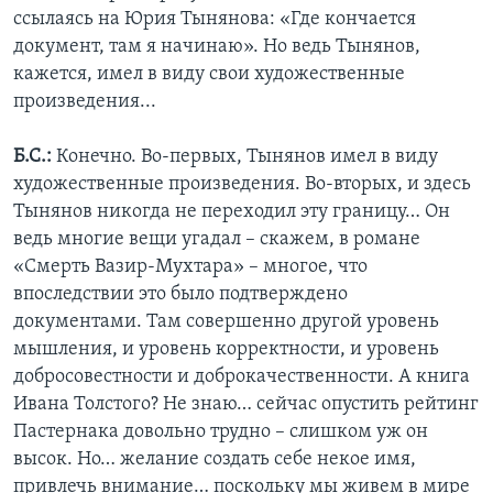
ссылаясь на Юрия Тынянова: «Где кончается
документ, там я начинаю». Но ведь Тынянов,
кажется, имел в виду свои художественные
произведения...
Б.С.:
Конечно. Во-первых, Тынянов имел в виду
художественные произведения. Во-вторых, и здесь
Тынянов никогда не переходил эту границу… Он
ведь многие вещи угадал – скажем, в романе
«Смерть Вазир-Мухтара» – многое, что
впоследствии это было подтверждено
документами. Там совершенно другой уровень
мышления, и уровень корректности, и уровень
добросовестности и доброкачественности. А книга
Ивана Толстого? Не знаю… сейчас опустить рейтинг
Пастернака довольно трудно – слишком уж он
высок. Но… желание создать себе некое имя,
привлечь внимание… поскольку мы живем в мире