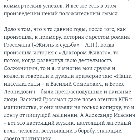
коммерческих успехов. И все же есть в этом
произведении некий положительный смысл.
Дело в том, что в те давние годы, после того, как
произошла, к примеру, история с арестом романа
Гроссмана («Жизнь и судьба» – А.П.), когда
произошла история с «Доктором Живаго», то
потом, когда развернул свою деятельность
Солженицын, то и я, и многие мои друзья и
коллеги говорили и думали примерно так: «Наши
интеллигенты – и Василий Семенович, и Борис
Леонидович – были прекраснодушные и наивные
люди. Василий Гроссман даже повез агентов КГБ к
машинистке, и они изъяли не только копирку, но и
ленту от пишущей машинки. А Александр Исаевич
– вот это настоящий мужик, настоящий лагерный
волк, человек, вступивший в борьбу, знающий
своего противника.