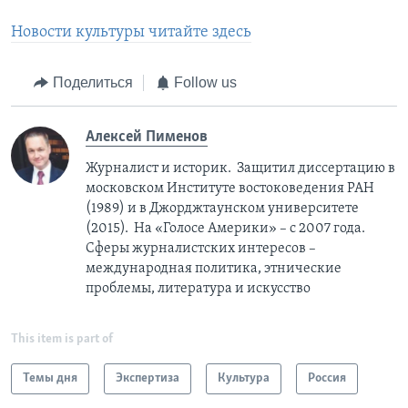
Новости культуры читайте здесь
Поделиться
Follow us
Алексей Пименов
Журналист и историк. Защитил диссертацию в
московском Институте востоковедения РАН
(1989) и в Джорджтаунском университете
(2015). На «Голосе Америки» – с 2007 года.
Сферы журналистских интересов –
международная политика, этнические
проблемы, литература и искусство
This item is part of
Темы дня
Экспертиза
Культура
Россия