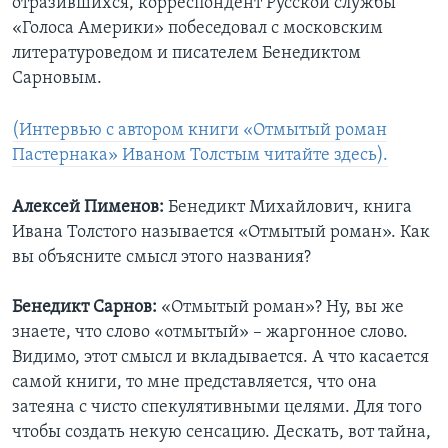
отразившихся, корреспондент Русской службы
«Голоса Америки» побеседовал с московским
литературоведом и писателем Бенедиктом
Сарновым.
(Интервью с автором книги «Отмытый роман
Пастернака» Иваном Толстым читайте здесь).
Алексей Пименов:
Бенедикт Михайлович, книга
Ивана Толстого называется «Отмытый роман». Как
вы объясните смысл этого названия?
Бенедикт Сарнов:
«Отмытый роман»? Ну, вы же
знаете, что слово «отмытый» – жаргонное слово.
Видимо, этот смысл и вкладывается. А что касается
самой книги, то мне представляется, что она
затеяна с чисто спекулятивными целями. Для того
чтобы создать некую сенсацию. Дескать, вот тайна,