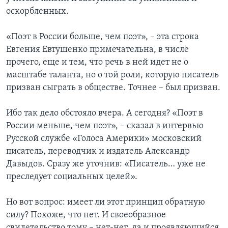
оскорбленных.
«Поэт в России больше, чем поэт», – эта строка
Евгения Евтушенко примечательна, в числе
прочего, еще и тем, что речь в ней идет не о
масштабе таланта, но о той роли, которую писатель
призван сыграть в обществе. Точнее – был призван.
Ибо так дело обстояло вчера. А сегодня? «Поэт в
России меньше, чем поэт», – сказал в интервью
Русской службе «Голоса Америки» московский
писатель, переводчик и издатель Александр
Давыдов. Сразу же уточнив: «Писатель… уже не
преследует социальных целей».
Но вот вопрос: имеет ли этот принцип обратную
силу? Похоже, что нет. И своеобразное
свидетельство тому – нет-нет, да и проявляющийся