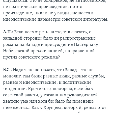
ощущаются. Это не бойцовское, не антисоветское,
не политическое произведение, но это
произведение, никак не укладывающееся в
идеологические параметры советской литературы.
А.П.:
Если посмотреть на это, так сказать, с
западной стороны: было ли распространение
романа на Западе и присуждение Пастернаку
Нобелевской премии акцией, направленной
против советского режима?
Б.С.:
Надо ясно понимать, что Запад – это не
монолит, там были разные люди, разные службы,
разные и идеологические, и политические
тенденции. Кроме того, повторяю, если бы у
советской власти, у тогдашних руководителей
хватило ума или хотя бы было бы поменьше
невежества… Как у Хрущева, который, решая этот