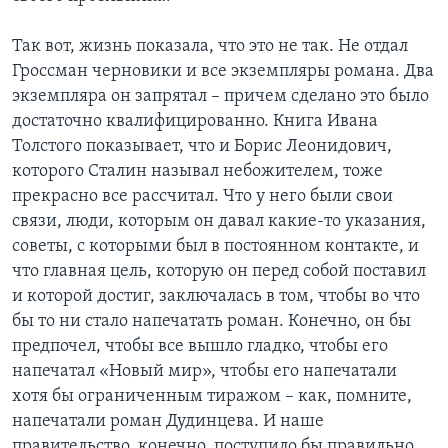
Так вот, жизнь показала, что это не так. Не отдал
Гроссман черновики и все экземпляры романа. Два
экземпляра он запрятал – причем сделано это было
достаточно квалифицированно. Книга Ивана
Толстого показывает, что и Борис Леонидович,
которого Сталин называл небожителем, тоже
прекрасно все рассчитал. Что у него были свои
связи, люди, которым он давал какие-то указания,
советы, с которыми был в постоянном контакте, и
что главная цель, которую он перед собой поставил
и которой достиг, заключалась в том, чтобы во что
бы то ни стало напечатать роман. Конечно, он бы
предпочел, чтобы все вышло гладко, чтобы его
напечатал «Новый мир», чтобы его напечатали
хотя бы ограниченным тиражом – как, помните,
напечатали роман Дудинцева. И наше
правительство, конечно, поступило бы правильно,