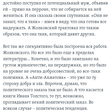
достойно поступил ее потенциальный муж, объявив
ей – прямо на перроне, что не собирается на ней
жениться. И она сказала своим спутникам: «Они не
знают, что я танк» – имея в виду, что она готова все
выдержать. А Жолковский трактовал это таким
образом, что она танк, который давит других.
Вот так же спекулятивно была построена вся работа
Жолковского. Но все это было еще в пределах
литературы… Конечно, и это было замешано на
густом жульничестве, на передержках, но это было
на уровне не очень добросовестной, но все-таки
полемики. А «Анти-Ахматова» – это уже по ту
сторону добра и зла. Впрочем, думаю, что
политического заказа там не было. А что касается
книги Ивана Толстого, то тут, возможно,
проглядывает некий политический заказ. Во
всяком случае – политическая тенденция.