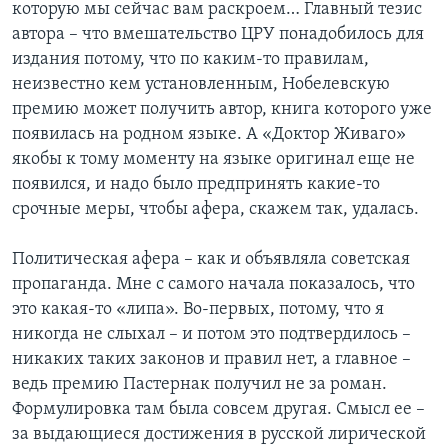
которую мы сейчас вам раскроем… Главный тезис
автора – что вмешательство ЦРУ понадобилось для
издания потому, что по каким-то правилам,
неизвестно кем установленным, Нобелевскую
премию может получить автор, книга которого уже
появилась на родном языке. А «Доктор Живаго»
якобы к тому моменту на языке оригинал еще не
появился, и надо было предпринять какие-то
срочные меры, чтобы афера, скажем так, удалась.
Политическая афера – как и объявляла советская
пропаганда. Мне с самого начала показалось, что
это какая-то «липа». Во-первых, потому, что я
никогда не слыхал – и потом это подтвердилось –
никаких таких законов и правил нет, а главное –
ведь премию Пастернак получил не за роман.
Формулировка там была совсем другая. Смысл ее –
за выдающиеся достижения в русской лирической