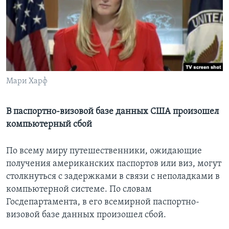
Learning English
СОЦИАЛЬНЫЕ СЕТИ
Мари Харф
Языки
В паспортно-визовой базе данных США произошел
компьютерный сбой
По всему миру путешественники, ожидающие
получения американских паспортов или виз, могут
столкнуться с задержками в связи с неполадками в
компьютерной системе. По словам
Госдепартамента, в его всемирной паспортно-
визовой базе данных произошел сбой.