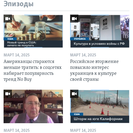
Эпизоды
МАРТ 14, 2025
МАРТ 14, 2025
Американцы стараются
Российское вторжение
меньше тратить: в соцсетях
повысило интерес
набирает популярность
украинцев к культуре
тренд No Buy
своей страны
МАРТ 14, 2025
МАРТ 14, 2025