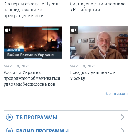
Эксперты об ответе Путина
Ливни, оползни и торнадо
на предложение о
в Калифорнии
прекращении огня
МАРТ 14, 2025
МАРТ 14, 2025
Россия и Украина
Поездка Лукашенко в
продолжают обмениваться
Москву
ударами беспилотников
Все эпизоды
ТВ ПРОГРАММЫ
РАДИО ПРОГРАММЫ