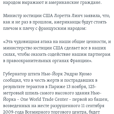
народом выражают и американские граждане.
Министр юстиции США Лоретта Линч заявила, что,
как и не раз в прошлом, американцы будут стоять
плечом к плечу с французским народом:
«Эта чудовищная атака на наши общие ценности, и
министерство юстиции США сделает все в наших
силах, чтобы оказать содействие нашим партнерам
в правоохранительных органах Франции».
Губернатор штата Нью-Йорк Эндрю Куомо
сообщил, что в честь жертв и пострадавших в
результате терактов в Париже 13 ноября, 125-
метровый шпиль самого высокого здания Нью-
Йорка – One World Trade Center – первой из башен,
возведенных на месте разрушенного 11 сентября
2009-года Всемирного торгового центра, будет