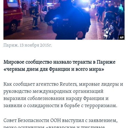
Learning English
СОЦИАЛЬНЫЕ СЕТИ
Париж. 13 ноября 2015г.
Языки
Мировое сообщество назвало теракты в Париже
«черным днем для Франции и всего мира»
Как сообщает агентство Reuters, мировые лидеры и
руководство международных организаций
выразили соболезнования народу Франции и
заявили о солидарности в борьбе с терроризмом.
Совет Безопасности ООН выступил с заявлением,
резко осудившим «варварские и трусливые