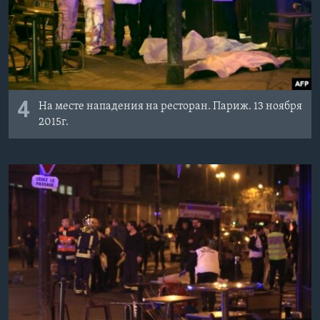
4
На месте нападения на ресторан. Париж. 13 ноября
2015г.