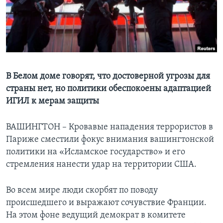
Learning English
СОЦИАЛЬНЫЕ СЕТИ
В Белом доме говорят, что достоверной угрозы для
страны нет, но политики обеспокоены адаптацией
Языки
ИГИЛ к мерам защиты
ВАШИНГТОН – Кровавые нападения террористов в
Париже сместили фокус внимания вашингтонской
политики на «Исламское государство» и его
стремления нанести удар на территории США.
Во всем мире люди скорбят по поводу
происшедшего и выражают сочувствие Франции.
На этом фоне ведущий демократ в комитете