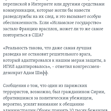
перепиской в Интернете или другими средствами
коммуникации, которые могли бы навести
разведслужбы на их след, и это вызывает особую
обеспокоенность. Если «Исламское государство»
застало Францию врасплох, может ли то же самое
повториться в США?
«Реальность такова, что даже самая лучшая
разведка не остановит решительного врага,
который адаптировался к нашим мерам защиты, а
ИГИЛ адаптировалось», – отметил конгрессмен-
демократ Адам Шифф.
Сообщения о том, что один из парижских
террористов, возможно, был гражданином Сирии,
обратившимся за политическим убежищем,
вероятно, усилят внимание к обещанию
администрации Обамы принять 10 тысяч беженцев