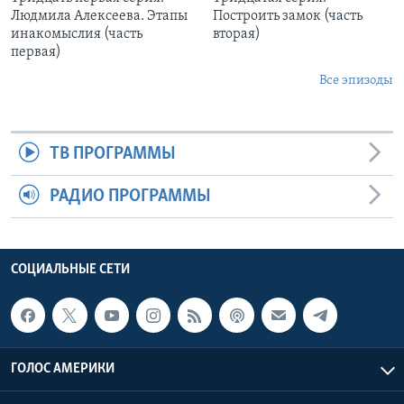
Людмила Алексеева. Этапы
Построить замок (часть
инакомыслия (часть
вторая)
первая)
Все эпизоды
ТВ ПРОГРАММЫ
РАДИО ПРОГРАММЫ
СОЦИАЛЬНЫЕ СЕТИ
ГОЛОС АМЕРИКИ