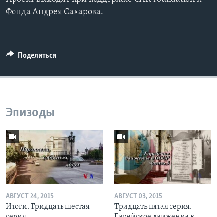
Фонда Андрея Сахарова.
Поделиться
Эпизоды
АВГУСТ 24, 2015
АВГУСТ 03, 2015
Итоги. Тридцать шестая
Тридцать пятая серия.
серия
Еврейское движение в