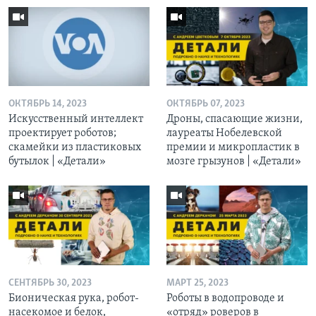
ОКТЯБРЬ 14, 2023
ОКТЯБРЬ 07, 2023
Искусственный интеллект
Дроны, спасающие жизни,
проектирует роботов;
лауреаты Нобелевской
скамейки из пластиковых
премии и микропластик в
бутылок | «Детали»
мозге грызунов | «Детали»
СЕНТЯБРЬ 30, 2023
МАРТ 25, 2023
Бионическая рука, робот-
Роботы в водопроводе и
насекомое и белок,
«отряд» роверов в