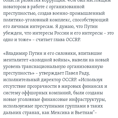
области развития коррупции. «Он был настоящим
новатором в работе с организованной
преступностью, создав военно-промышленный
политико-уголовный комплекс, способствующий
его личным интересам. Я думаю, что Путин
убежден, что интересы России и его интересы – это
одно и тоже» – считает глава OCCRP.
«Владимир Путин и его силовики, впитавшие
менталитет «холодной войны», вывели на новый
уровень транснациональную организованную
преступность» – утверждает Павел Раду,
исполнительный директор OCCRP. «Используя
отсутствие прозрачности в мировых финансах и
систему оффшорных компаний, были созданы
новые уголовные финансовые инфраструктуры,
используемые преступными группами в таких
дальних странах, как Мексика и Вьетнам"–