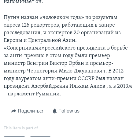
напоминает он.
Путин назван «человеком года» по результам
опроса 125 репортеров, работающих в жанре
расследования, и экcпертов 20 организаций из
Европы и Центральной Азии.
«Соперниками»российского президента в борьбе
за анти-премию в этом году были премьер-
министр Венгрии Виктор Орбан и премьер-
министр Черногории Мило Джуканович. В 2012
году лауреатом анти-премии OCCRP был назван
президент Азербайджана Ильхам Алиев , а в 2013м
– парламент Румынии.
Поделиться
Follow us
This item is part of