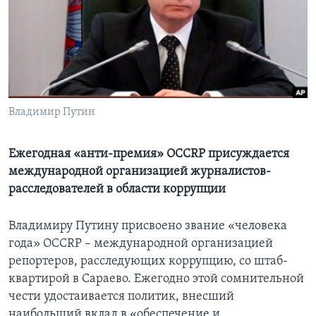
Learning English
СОЦИАЛЬНЫЕ СЕТИ
Владимир Путин
Языки
Ежегодная «анти-премия» OCCRP присуждается
международной организацией журналистов-
расследователей в области коррупции
Владимиру Путину присвоено звание «человека
года» OCCRP – международной организацией
репортеров, расследующих коррупцию, со штаб-
квартирой в Сараево. Ежегодно этой сомнительной
чести удостаивается политик, внесший
наибольший вклад в «обеспечение и