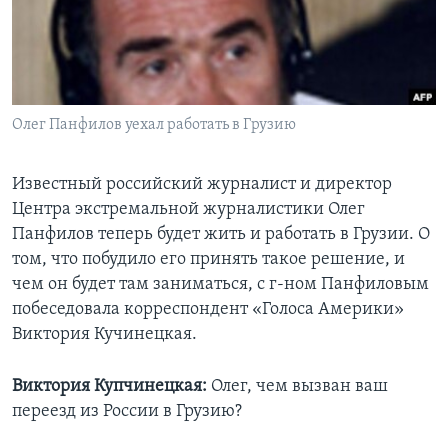
Learning English
СОЦИАЛЬНЫЕ СЕТИ
Олег Панфилов уехал работать в Грузию
Языки
Известный российский журналист и директор
Центра экстремальной журналистики Олег
Панфилов теперь будет жить и работать в Грузии. О
том, что побудило его принять такое решение, и
чем он будет там заниматься, с г-ном Панфиловым
побеседовала корреспондент «Голоса Америки»
Виктория Кучинецкая.
Виктория Купчинецкая:
Олег, чем вызван ваш
переезд из России в Грузию?