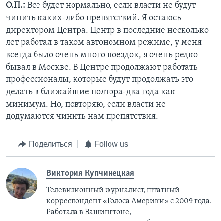
О.П.:
Все будет нормально, если власти не будут
чинить каких-либо препятствий. Я остаюсь
директором Центра. Центр в последние несколько
лет работал в таком автономном режиме, у меня
всегда было очень много поездок, я очень редко
бывал в Москве. В Центре продолжают работать
профессионалы, которые будут продолжать это
делать в ближайшие полтора-два года как
минимум. Но, повторяю, если власти не
додумаются чинить нам препятствия.
Поделиться
Follow us
Виктория Купчинецкая
Телевизионный журналист, штатный
корреспондент «Голоса Америки» с 2009 года.
Работала в Вашингтоне,