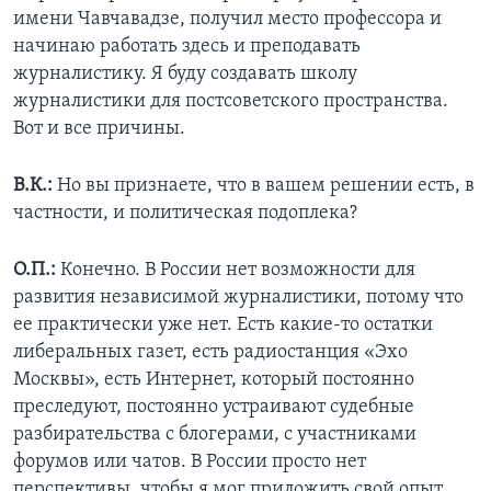
имени Чавчавадзе, получил место профессора и
начинаю работать здесь и преподавать
журналистику. Я буду создавать школу
журналистики для постсоветского пространства.
Вот и все причины.
В.К.:
Но вы признаете, что в вашем решении есть, в
частности, и политическая подоплека?
О.П.:
Конечно. В России нет возможности для
развития независимой журналистики, потому что
ее практически уже нет. Есть какие-то остатки
либеральных газет, есть радиостанция «Эхо
Москвы», есть Интернет, который постоянно
преследуют, постоянно устраивают судебные
разбирательства с блогерами, с участниками
форумов или чатов. В России просто нет
перспективы, чтобы я мог приложить свой опыт,