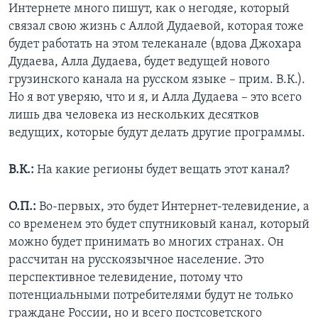
Интернете много пишут, как о негодяе, который
связал свою жизнь с Аллой Дудаевой, которая тоже
будет работать на этом телеканале (вдова Джохара
Дудаева, Алла Дудаева, будет ведущей нового
грузинского канала на русском языке – прим. В.К.).
Но я вот уверяю, что и я, и Алла Дудаева – это всего
лишь два человека из нескольких десятков
ведущих, которые будут делать другие программы.
В.К.:
На какие регионы будет вещать этот канал?
О.П.:
Во-первых, это будет Интернет-телевидение, а
со временем это будет спутниковый канал, который
можно будет принимать во многих странах. Он
рассчитан на русскоязычное население. Это
перспективное телевидение, потому что
потенциальными потребителями будут не только
граждане России, но и всего постсоветского