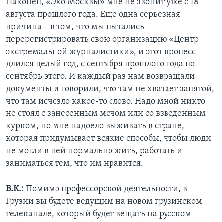
Наконец, «Эхо Москвы» мне не звонит уже с 18
августа прошлого года. Еще одна серьезная
причина – в том, что мы пытались
перерегистрировать свою организацию «Центр
экстремальной журналистики», и этот процесс
длился целый год, с сентября прошлого года по
сентябрь этого. И каждый раз нам возвращали
документы и говорили, что там не хватает запятой,
что там исчезло какое-то слово. Надо мной никто
не стоял с занесенным мечом или со взведенным
курком, но мне надоело выживать в стране,
которая придумывает всякие способы, чтобы люди
не могли в ней нормально жить, работать и
заниматься тем, что им нравится.
В.К.:
Помимо профессорской деятельности, в
Грузии вы будете ведущим на новом грузинском
телеканале, который будет вещать на русском