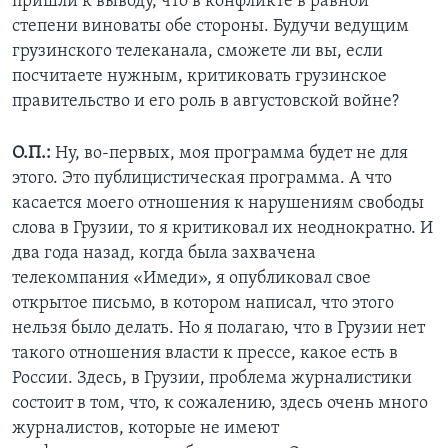
пришли к выводу, что в конфликте в равной
степени виноваты обе стороны. Будучи ведущим
грузинского телеканала, сможете ли вы, если
посчитаете нужным, критиковать грузинское
правительство и его роль в августовской войне?
О.П.:
Ну, во-первых, моя программа будет не для
этого. Это публицистическая программа. А что
касается моего отношения к нарушениям свободы
слова в Грузии, то я критиковал их неоднократно. И
два года назад, когда была захвачена
телекомпания «Имеди», я опубликовал свое
открытое письмо, в котором написал, что этого
нельзя было делать. Но я полагаю, что в Грузии нет
такого отношения власти к прессе, какое есть в
России. Здесь, в Грузии, проблема журналистики
состоит в том, что, к сожалению, здесь очень много
журналистов, которые не имеют