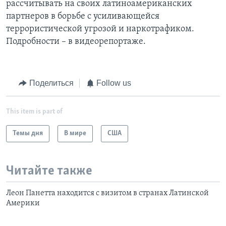
рассчитывать на своих латиноамериканских
партнеров в борьбе с усиливающейся
террористической угрозой и наркотрафиком.
Подробности – в видеорепортаже.
Поделиться
Follow us
This item is part of
Темы дня
В мире
США
Читайте также
Леон Панетта находится с визитом в странах Латинской
Америки