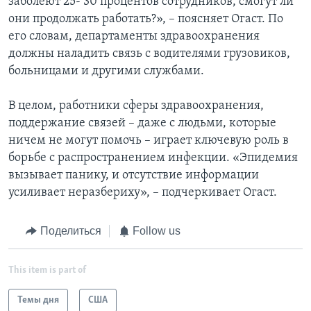
заболеют 25- 30 процентов сотрудников, смогут ли
они продолжать работать?», – поясняет Огаст. По
его словам, департаменты здравоохранения
должны наладить связь с водителями грузовиков,
больницами и другими службами.
В целом, работники сферы здравоохранения,
поддержание связей – даже с людьми, которые
ничем не могут помочь – играет ключевую роль в
борьбе с распространением инфекции. «Эпидемия
вызывает панику, и отсутствие информации
усиливает неразбериху», – подчеркивает Огаст.
Поделиться
Follow us
This item is part of
Темы дня
США