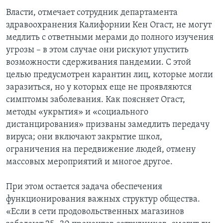
Власти, отмечает сотрудник департамента
здравоохранения Калифорнии Кен Огаст, не могут
медлить с ответными мерами до полного изучения
угрозы – в этом случае они рискуют упустить
возможности сдерживания пандемии. С этой
целью предусмотрен карантин лиц, которые могли
заразиться, но у которых еще не проявляются
симптомы заболевания. Как поясняет Огаст,
методы «укрытия» и «социального
дистанцирования» призваны замедлить передачу
вируса; они включают закрытие школ,
ограничения на передвижение людей, отмену
массовых мероприятий и многое другое.
При этом остается задача обеспечения
функционирования важных структур общества.
«Если в сети продовольственных магазинов