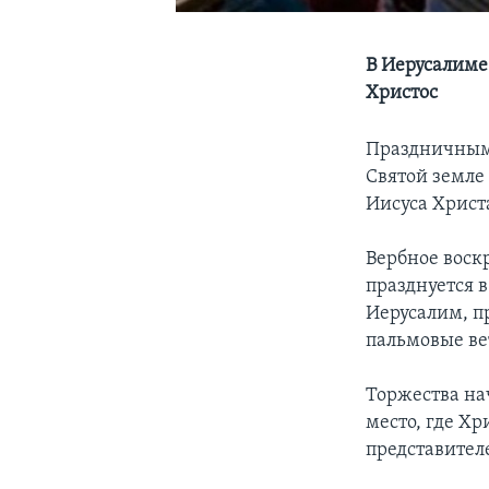
В Иерусалиме
Христос
Праздничными
Святой земле
Иисуса Христ
Вербное воск
празднуется в
Иерусалим, п
пальмовые ве
Торжества на
место, где Хр
представител