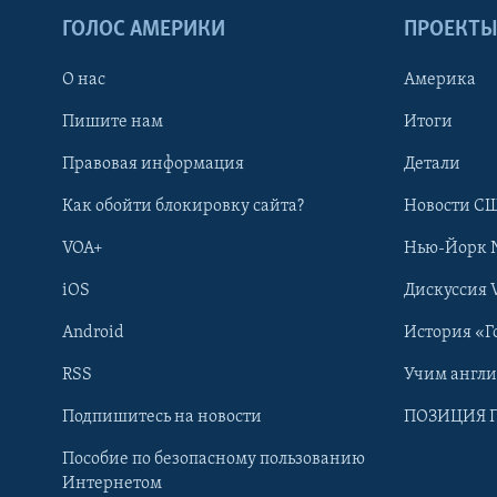
ГОЛОС АМЕРИКИ
ПРОЕКТ
О нас
Америка
Пишите нам
Итоги
Правовая информация
Детали
Как обойти блокировку сайта?
Новости СШ
VOA+
Нью-Йорк 
iOS
Дискуссия 
Android
История «Г
RSS
Учим англ
Learning English
Подпишитесь на новости
ПОЗИЦИЯ 
Пособие по безопасному пользованию
СОЦИАЛЬНЫЕ СЕТИ
Интернетом