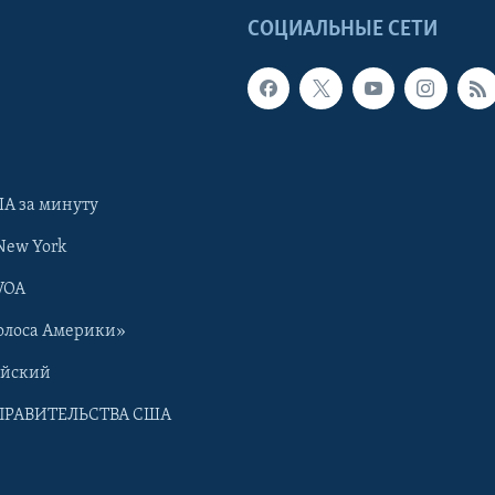
Ы
СОЦИАЛЬНЫЕ СЕТИ
А за минуту
New York
VOA
олоса Америки»
ийский
ПРАВИТЕЛЬСТВА США