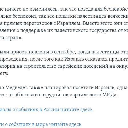
е ничего не изменилось, так что повода для беспокойст
льно беспокоит, так это попытки палестинцев всяческ
я прямых переговоров с Израилем. Вместо этого они с
вления о поддержке их палестинского государства от 
ла стран».
ыли приостановлены в сентябре, когда палестинцы отк
проведения, после того как Израиль отказался продлит
атория на строительство еврейских поселений на окк
егу.
о Медведев также планировал посетить Израиль, однак
из-за забастовки сотрудников израильского МИДа.
иалы о событиях в России читайте здесь
и о событиях в мире читайте здесь