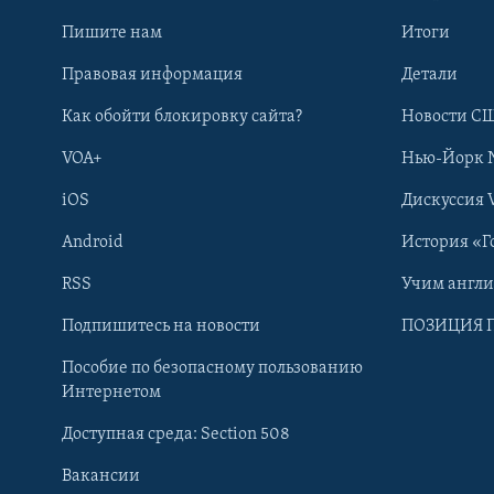
Пишите нам
Итоги
Правовая информация
Детали
Как обойти блокировку сайта?
Новости СШ
VOA+
Нью-Йорк 
iOS
Дискуссия 
Android
История «Г
RSS
Учим англ
Learning English
Подпишитесь на новости
ПОЗИЦИЯ 
Пособие по безопасному пользованию
СОЦИАЛЬНЫЕ СЕТИ
Интернетом
Доступная среда: Section 508
Вакансии