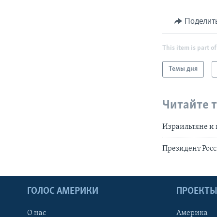
Поделит
This item is part of
Темы дня
Читайте 
Израильтяне и 
Президент Рос
ГОЛОС АМЕРИКИ
ПРОЕКТ
О нас
Америка