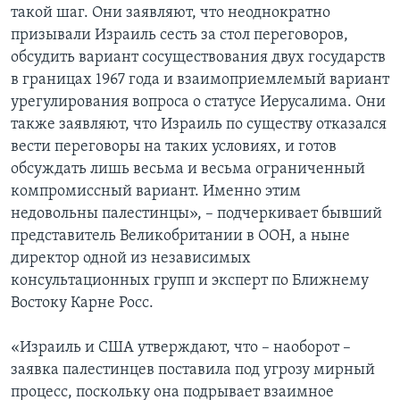
такой шаг. Они заявляют, что неоднократно
призывали Израиль сесть за стол переговоров,
обсудить вариант сосуществования двух государств
в границах 1967 года и взаимоприемлемый вариант
урегулирования вопроса о статусе Иерусалима. Они
также заявляют, что Израиль по существу отказался
вести переговоры на таких условиях, и готов
обсуждать лишь весьма и весьма ограниченный
компромиссный вариант. Именно этим
недовольны палестинцы», – подчеркивает бывший
представитель Великобритании в ООН, а ныне
директор одной из независимых
консультационных групп и эксперт по Ближнему
Востоку Карне Росс.
«Израиль и США утверждают, что – наоборот –
заявка палестинцев поставила под угрозу мирный
процесс, поскольку она подрывает взаимное