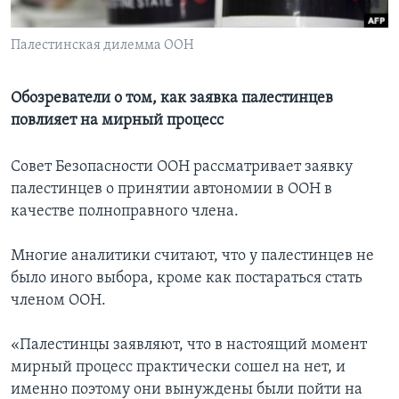
Learning English
Палестинская дилемма ООН
СОЦИАЛЬНЫЕ СЕТИ
Обозреватели о том, как заявка палестинцев
повлияет на мирный процесс
Языки
Совет Безопасности ООН рассматривает заявку
палестинцев о принятии автономии в ООН в
качестве полноправного члена.
Многие аналитики считают, что у палестинцев не
было иного выбора, кроме как постараться стать
членом ООН.
«Палестинцы заявляют, что в настоящий момент
мирный процесс практически сошел на нет, и
именно поэтому они вынуждены были пойти на