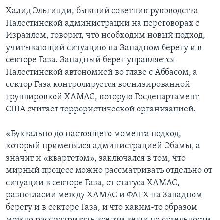
Халид Эльгинди, бывший советник руководства
Палестинской администрации на переговорах с
Израилем, говорит, что необходим новый подход,
учитывающий ситуацию на Западном берегу и в
секторе Газа. Западный берег управляется
Палестинской автономией во главе с Аббасом, а
сектор Газа контролируется военизированной
группировкой ХАМАС, которую Госдепартамент
США считает террористической организацией.
«Буквально до настоящего момента подход,
который применялся администрацией Обамы, а
значит и «квартетом», заключался в том, что
мирный процесс можно рассматривать отдельно от
ситуации в секторе Газа, от статуса ХАМАС,
разногласий между ХАМАС и ФАТХ на Западном
берегу и в секторе Газа, и что каким-то образом
можно рассматривать все эти вещи по отдельности