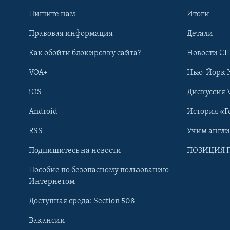
Пишите нам
Итоги
Правовая информация
Детали
Как обойти блокировку сайта?
Новости СШ
VOA+
Нью-Йорк 
iOS
Дискуссия 
Android
История «Г
RSS
Учим англ
Learning English
Подпишитесь на новости
ПОЗИЦИЯ 
Пособие по безопасному пользованию
СОЦИАЛЬНЫЕ СЕТИ
Интернетом
Доступная среда: Section 508
Вакансии