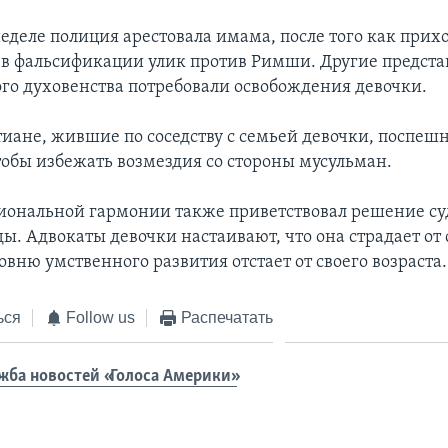
еделе полиция арестовала имама, после того как при
 в фальсификации улик против Римши. Другие предста
го духовенства потребовали освобождения девочки.
иане, жившие по соседству с семьей девочки, поспеш
чтобы избежать возмездия со стороны мусульман.
ональной гармонии также приветствовал решение суд
ды. Адвокаты девочки настаивают, что она страдает от
овню умственного развития отстает от своего возраста.
ься
Follow us
Распечатать
жба новостей «Голоса Америки»