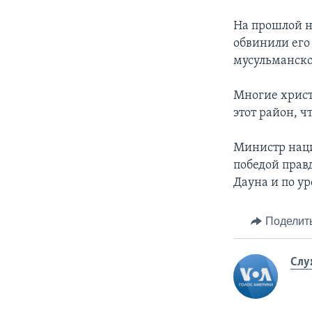
На прошлой н
обвинили его
мусульманско
Многие христ
этот район, 
Министр наци
победой прав
Дауна и по ур
Поделит
Слу